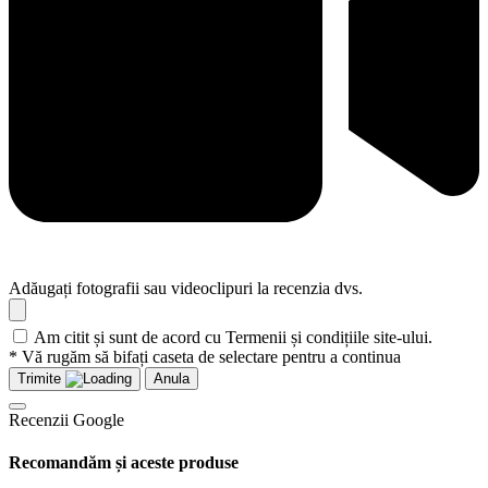
Adăugați fotografii sau videoclipuri la recenzia dvs.
Am citit și sunt de acord cu Termenii și condițiile site-ului.
* Vă rugăm să bifați caseta de selectare pentru a continua
Trimite
Anula
Recenzii Google
Recomandăm și aceste produse