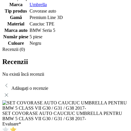
Marca
Umbrella
Tip produs
Covorase auto
Gamă
Premium Line 3D
Material
Cauciuc TPE
Marca auto
BMW Seria 5
Număr piese
5 piese
Culoare
Negru
Recenzii (0)
Recenzii
Nu există încă recenzii
Adăugați o recenzie
SET COVORASE AUTO CAUCIUC UMBRELLA PENTRU
BMW 5 CLASS VII G30 / G31 / G38 2017-
Evaluare
*