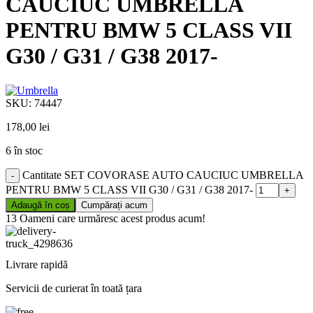
CAUCIUC UMBRELLA
PENTRU BMW 5 CLASS VII
G30 / G31 / G38 2017-
SKU:
74447
178,00
lei
6 în stoc
Cantitate SET COVORASE AUTO CAUCIUC UMBRELLA
PENTRU BMW 5 CLASS VII G30 / G31 / G38 2017-
Adaugă în coș
Cumpărați acum
13
Oameni care urmăresc acest produs acum!
Livrare rapidă
Servicii de curierat în toată țara