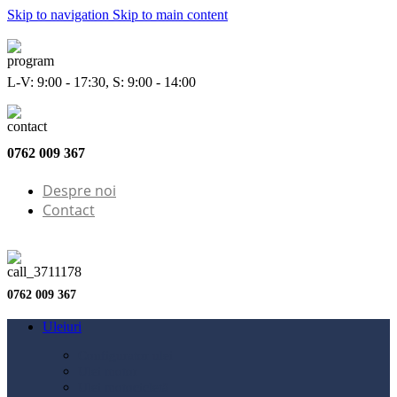
Skip to navigation
Skip to main content
L-V: 9:00 - 17:30, S: 9:00 - 14:00
0762 009 367
Despre noi
Contact
0762 009 367
Uleiuri
Configurator ulei
Ulei motor
Ulei motocicletă