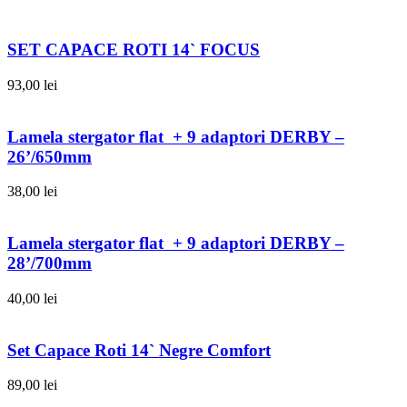
SET CAPACE ROTI 14` FOCUS
93,00
lei
Lamela stergator flat + 9 adaptori DERBY –
26’/650mm
38,00
lei
Lamela stergator flat + 9 adaptori DERBY –
28’/700mm
40,00
lei
Set Capace Roti 14` Negre Comfort
89,00
lei