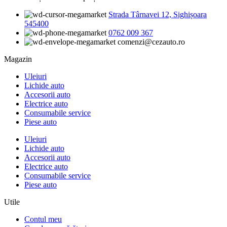
Strada Târnavei 12, Sighișoara
545400
0762 009 367
comenzi@cezauto.ro
Magazin
Uleiuri
Lichide auto
Accesorii auto
Electrice auto
Consumabile service
Piese auto
Uleiuri
Lichide auto
Accesorii auto
Electrice auto
Consumabile service
Piese auto
Utile
Contul meu