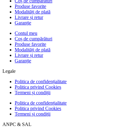
Coș de cumpărături
Produse favorite
Modalități de plată
Livrare și retur
Garanție
Contul meu
Coș de cumpărături
Produse favorite
Modalități de plată
Livrare și retur
Garanție
Legale
Politica de confidențialitate
Politica privind Cookies
Termeni și condiții
Politica de confidențialitate
Politica privind Cookies
Termeni și condiții
ANPC & SAL