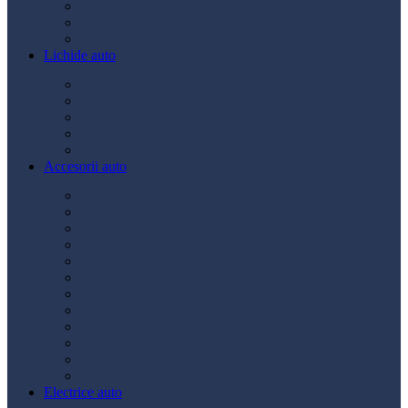
Ulei transmisie
Ulei hidraulic
Ulei servo
Lichide auto
Aditivi
Antigel
Lichid frână
Lichid parbriz
Diverse
Accesorii auto
Accesorii exterior
Accesorii interior
Bancuri de scule
Capace roți
Compresor auto
Covorașe auto
Huse scaun
Întreținere auto
Odorizante auto
Siguranță rutieră
Ștergatoare
Tractare
Electrice auto