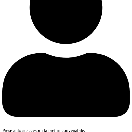
Piese auto și accesorii la prețuri convenabile.