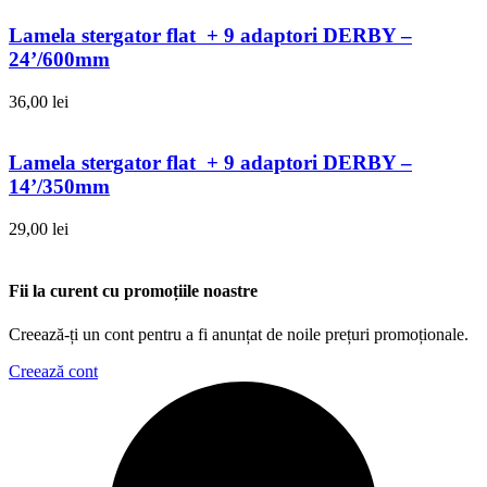
Lamela stergator flat + 9 adaptori DERBY –
24’/600mm
36,00
lei
Lamela stergator flat + 9 adaptori DERBY –
14’/350mm
29,00
lei
Fii la curent cu promoțiile noastre
Creează-ți un cont pentru a fi anunțat de noile prețuri promoționale.
Creează cont