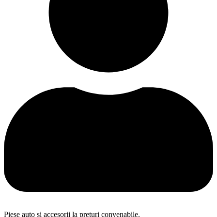
Piese auto și accesorii la prețuri convenabile.