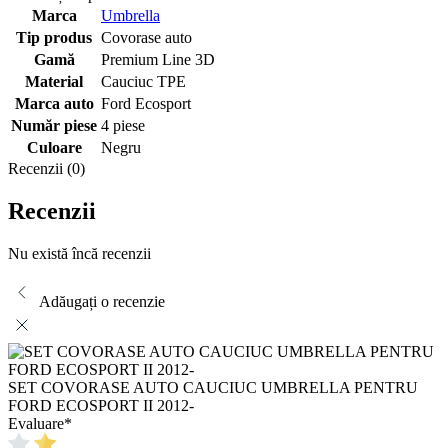
Marca
Umbrella
Tip produs
Covorase auto
Gamă
Premium Line 3D
Material
Cauciuc TPE
Marca auto
Ford Ecosport
Număr piese
4 piese
Culoare
Negru
Recenzii (0)
Recenzii
Nu există încă recenzii
Adăugați o recenzie
SET COVORASE AUTO CAUCIUC UMBRELLA PENTRU
FORD ECOSPORT II 2012-
Evaluare
*