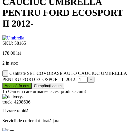
CAUCIUC UMBRELLA
PENTRU FORD ECOSPORT
II 2012-
SKU:
58165
178,00
lei
2 în stoc
Cantitate SET COVORASE AUTO CAUCIUC UMBRELLA
PENTRU FORD ECOSPORT II 2012-
Adaugă în coș
Cumpărați acum
15
Oameni care urmăresc acest produs acum!
Livrare rapidă
Servicii de curierat în toată țara