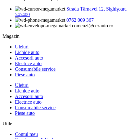
Strada Târnavei 12, Sighișoara
545400
0762 009 367
comenzi@cezauto.ro
Magazin
Uleiuri
Lichide auto
Accesorii auto
Electrice auto
Consumabile service
Piese auto
Uleiuri
Lichide auto
Accesorii auto
Electrice auto
Consumabile service
Piese auto
Utile
Contul meu