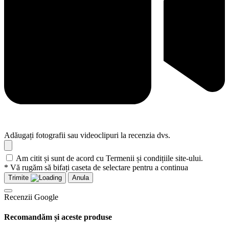
Adăugați fotografii sau videoclipuri la recenzia dvs.
Am citit și sunt de acord cu Termenii și condițiile site-ului.
* Vă rugăm să bifați caseta de selectare pentru a continua
Trimite
Anula
Recenzii Google
Recomandăm și aceste produse