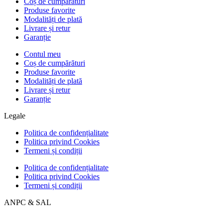
Coș de cumpărături
Produse favorite
Modalități de plată
Livrare și retur
Garanție
Contul meu
Coș de cumpărături
Produse favorite
Modalități de plată
Livrare și retur
Garanție
Legale
Politica de confidențialitate
Politica privind Cookies
Termeni și condiții
Politica de confidențialitate
Politica privind Cookies
Termeni și condiții
ANPC & SAL