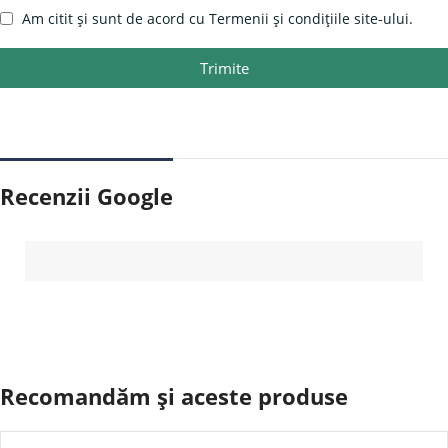
Am citit și sunt de acord cu Termenii și condițiile site-ului.
Trimite
Recenzii Google
Recomandăm și aceste produse