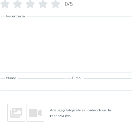
0/5
Recenzia ta
Nume
E-mail
Adăugați fotografii sau videoclipuri la
recenzia dvs.