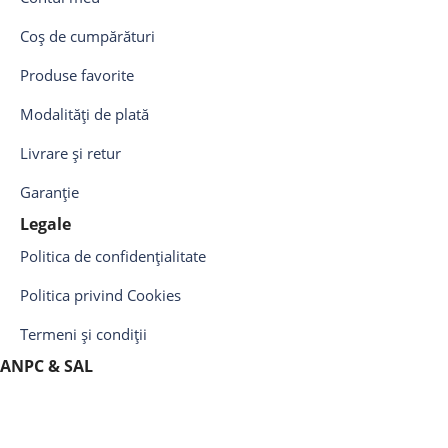
Coș de cumpărături
Produse favorite
Modalități de plată
Livrare și retur
Garanție
Legale
Politica de confidențialitate
Politica privind Cookies
Termeni și condiții
ANPC & SAL