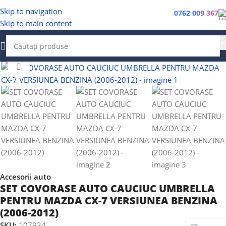
Skip to navigation
0762 009 367
Skip to main content
Faceți clic pentru a mări
Accesorii auto
SET COVORASE AUTO CAUCIUC UMBRELLA
PENTRU MAZDA CX-7 VERSIUNEA BENZINA
(2006-2012)
SKU:
107934