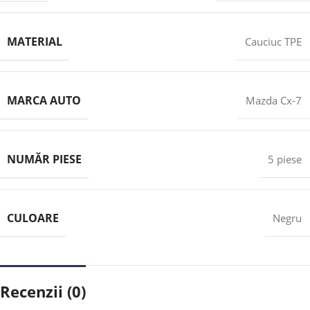
MATERIAL
Cauciuc TPE
MARCA AUTO
Mazda Cx-7
NUMĂR PIESE
5 piese
CULOARE
Negru
Recenzii (0)