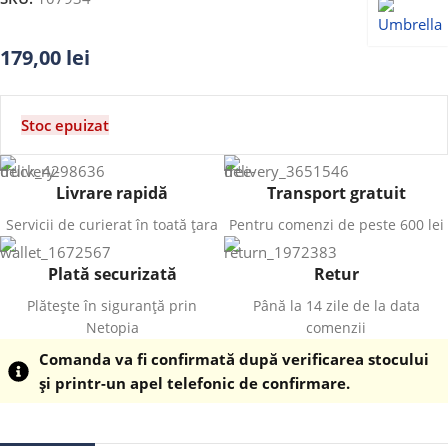
179,00
lei
Stoc epuizat
Livrare rapidă
Transport gratuit
Servicii de curierat în toată țara
Pentru comenzi de peste 600 lei
Plată securizată
Retur
Plătește în siguranță prin
Până la 14 zile de la data
Netopia
comenzii
Comanda va fi confirmată după verificarea stocului
și printr-un apel telefonic de confirmare.