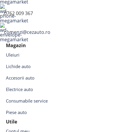
0762 009 367
comenzi@cezauto.ro
Magazin
Uleiuri
Lichide auto
Accesorii auto
Electrice auto
Consumabile service
Piese auto
Utile
Contul meu