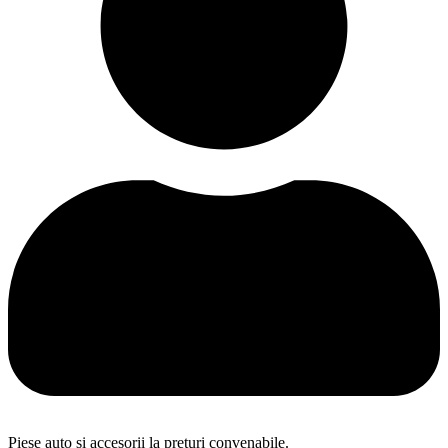
Piese auto și accesorii la prețuri convenabile.