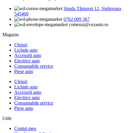
Strada Târnavei 12, Sighișoara
545400
0762 009 367
comenzi@cezauto.ro
Magazin
Uleiuri
Lichide auto
Accesorii auto
Electrice auto
Consumabile service
Piese auto
Uleiuri
Lichide auto
Accesorii auto
Electrice auto
Consumabile service
Piese auto
Utile
Contul meu