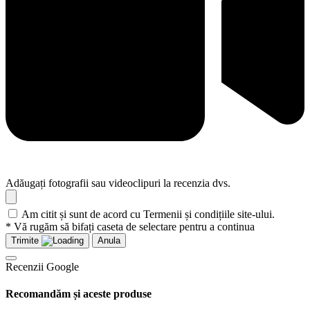
Adăugați fotografii sau videoclipuri la recenzia dvs.
Am citit și sunt de acord cu Termenii și condițiile site-ului.
* Vă rugăm să bifați caseta de selectare pentru a continua
Trimite
Anula
Recenzii Google
Recomandăm și aceste produse