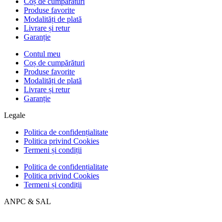
Coș de cumpărături
Produse favorite
Modalități de plată
Livrare și retur
Garanție
Contul meu
Coș de cumpărături
Produse favorite
Modalități de plată
Livrare și retur
Garanție
Legale
Politica de confidențialitate
Politica privind Cookies
Termeni și condiții
Politica de confidențialitate
Politica privind Cookies
Termeni și condiții
ANPC & SAL