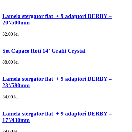
Lamela stergator flat + 9 adaptori DERBY –
20’/500mm
32,00
lei
Set Capace Roti 14` Grafit Crystal
88,00
lei
Lamela stergator flat + 9 adaptori DERBY –
23’/580mm
34,00
lei
Lamela stergator flat + 9 adaptori DERBY –
17’/430mm
29,00
lei