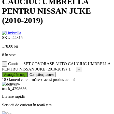
CAUCIUC UMBRELLA
PENTRU NISSAN JUKE
(2010-2019)
SKU:
44315
178,00
lei
8 în stoc
Cantitate SET COVORASE AUTO CAUCIUC UMBRELLA
PENTRU NISSAN JUKE (2010-2019)
Adaugă în coș
Cumpărați acum
18
Oameni care urmăresc acest produs acum!
Livrare rapidă
Servicii de curierat în toată țara