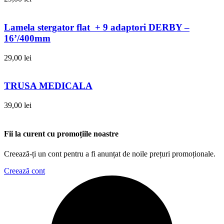
Lamela stergator flat + 9 adaptori DERBY –
16’/400mm
29,00
lei
TRUSA MEDICALA
39,00
lei
Fii la curent cu promoțiile noastre
Creează-ți un cont pentru a fi anunțat de noile prețuri promoționale.
Creează cont