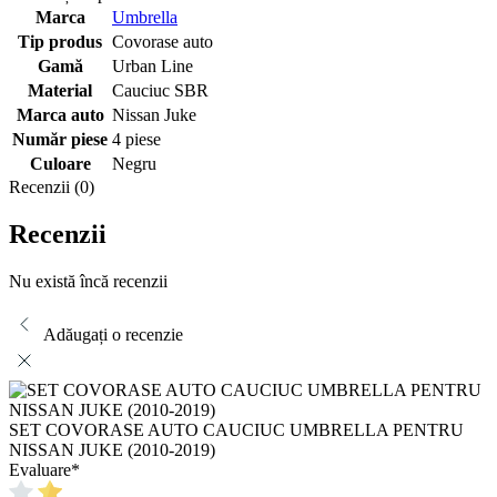
Marca
Umbrella
Tip produs
Covorase auto
Gamă
Urban Line
Material
Cauciuc SBR
Marca auto
Nissan Juke
Număr piese
4 piese
Culoare
Negru
Recenzii (0)
Recenzii
Nu există încă recenzii
Adăugați o recenzie
SET COVORASE AUTO CAUCIUC UMBRELLA PENTRU
NISSAN JUKE (2010-2019)
Evaluare
*