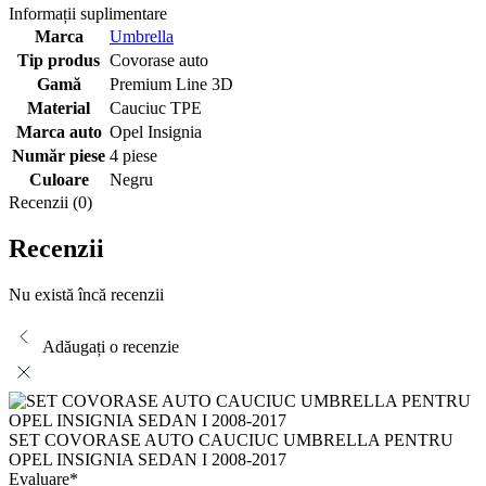
Informații suplimentare
Marca
Umbrella
Tip produs
Covorase auto
Gamă
Premium Line 3D
Material
Cauciuc TPE
Marca auto
Opel Insignia
Număr piese
4 piese
Culoare
Negru
Recenzii (0)
Recenzii
Nu există încă recenzii
Adăugați o recenzie
SET COVORASE AUTO CAUCIUC UMBRELLA PENTRU
OPEL INSIGNIA SEDAN I 2008-2017
Evaluare
*