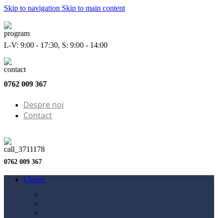
Skip to navigation
Skip to main content
L-V: 9:00 - 17:30, S: 9:00 - 14:00
0762 009 367
Despre noi
Contact
0762 009 367
Uleiuri
Configurator ulei
Ulei motor
Ulei motocicletă