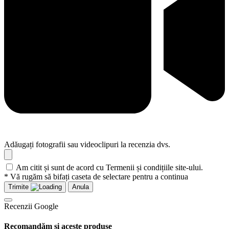
Adăugați fotografii sau videoclipuri la recenzia dvs.
Am citit și sunt de acord cu Termenii și condițiile site-ului.
* Vă rugăm să bifați caseta de selectare pentru a continua
Trimite
Anula
Recenzii Google
Recomandăm și aceste produse