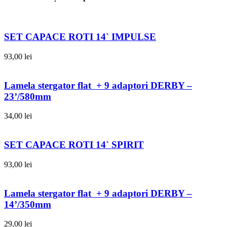
SET CAPACE ROTI 14` IMPULSE
93,00
lei
Lamela stergator flat + 9 adaptori DERBY –
23’/580mm
34,00
lei
SET CAPACE ROTI 14` SPIRIT
93,00
lei
Lamela stergator flat + 9 adaptori DERBY –
14’/350mm
29,00
lei