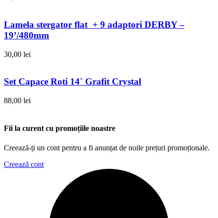
Lamela stergator flat + 9 adaptori DERBY –
19’/480mm
30,00
lei
Set Capace Roti 14` Grafit Crystal
88,00
lei
Fii la curent cu promoțiile noastre
Creează-ți un cont pentru a fi anunțat de noile prețuri promoționale.
Creează cont