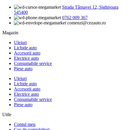
Strada Târnavei 12, Sighișoara
545400
0762 009 367
comenzi@cezauto.ro
Magazin
Uleiuri
Lichide auto
Accesorii auto
Electrice auto
Consumabile service
Piese auto
Uleiuri
Lichide auto
Accesorii auto
Electrice auto
Consumabile service
Piese auto
Utile
Contul meu
Coș de cumpărături