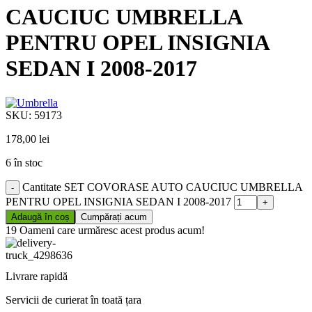
CAUCIUC UMBRELLA
PENTRU OPEL INSIGNIA
SEDAN I 2008-2017
SKU:
59173
178,00
lei
6 în stoc
Cantitate SET COVORASE AUTO CAUCIUC UMBRELLA
PENTRU OPEL INSIGNIA SEDAN I 2008-2017
Adaugă în coș
Cumpărați acum
19
Oameni care urmăresc acest produs acum!
Livrare rapidă
Servicii de curierat în toată țara