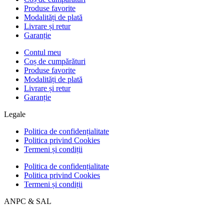
Produse favorite
Modalități de plată
Livrare și retur
Garanție
Contul meu
Coș de cumpărături
Produse favorite
Modalități de plată
Livrare și retur
Garanție
Legale
Politica de confidențialitate
Politica privind Cookies
Termeni și condiții
Politica de confidențialitate
Politica privind Cookies
Termeni și condiții
ANPC & SAL