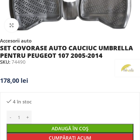
Faceți clic pentru a mări
Accesorii auto
SET COVORASE AUTO CAUCIUC UMBRELLA
PENTRU PEUGEOT 107 2005-2014
SKU:
74490
178,00
lei
4 în stoc
ADAUGĂ ÎN COȘ
CUMPĂRAȚI ACUM