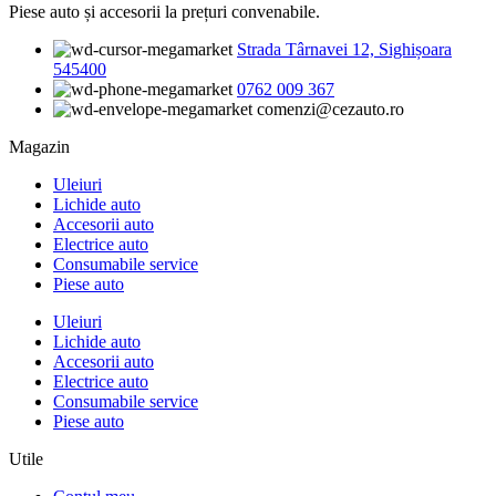
Piese auto și accesorii la prețuri convenabile.
Strada Târnavei 12, Sighișoara
545400
0762 009 367
comenzi@cezauto.ro
Magazin
Uleiuri
Lichide auto
Accesorii auto
Electrice auto
Consumabile service
Piese auto
Uleiuri
Lichide auto
Accesorii auto
Electrice auto
Consumabile service
Piese auto
Utile