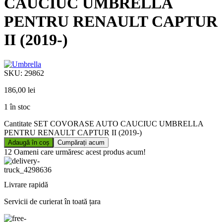
CAUCIUC UMBRELLA
PENTRU RENAULT CAPTUR
II (2019-)
SKU:
29862
186,00
lei
1 în stoc
Cantitate SET COVORASE AUTO CAUCIUC UMBRELLA
PENTRU RENAULT CAPTUR II (2019-)
Adaugă în coș
Cumpărați acum
12
Oameni care urmăresc acest produs acum!
Livrare rapidă
Servicii de curierat în toată țara