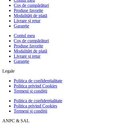
Contul meu
Coș de cumpărături
Produse favorite
Modalități de plată
Livrare și retur
Garanție
Contul meu
Coș de cumpărături
Produse favorite
Modalități de plată
Livrare și retur
Garanție
Legale
Politica de confidențialitate
Politica privind Cookies
Termeni și condiții
Politica de confidențialitate
Politica privind Cookies
Termeni și condiții
ANPC & SAL