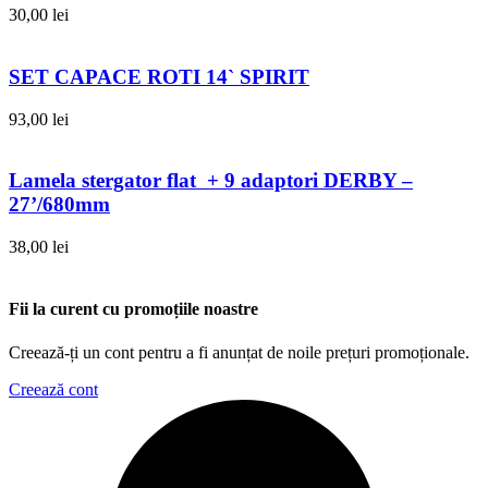
30,00
lei
SET CAPACE ROTI 14` SPIRIT
93,00
lei
Lamela stergator flat + 9 adaptori DERBY –
27’/680mm
38,00
lei
Fii la curent cu promoțiile noastre
Creează-ți un cont pentru a fi anunțat de noile prețuri promoționale.
Creează cont