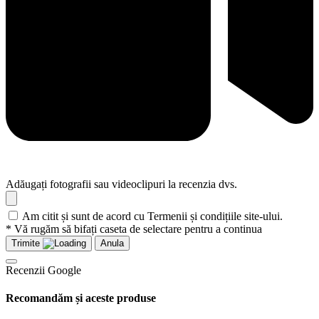
Adăugați fotografii sau videoclipuri la recenzia dvs.
Am citit și sunt de acord cu Termenii și condițiile site-ului.
* Vă rugăm să bifați caseta de selectare pentru a continua
Trimite
Anula
Recenzii Google
Recomandăm și aceste produse