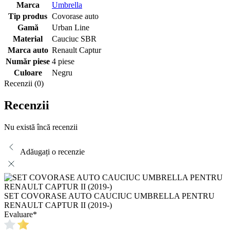
Marca
Umbrella
Tip produs
Covorase auto
Gamă
Urban Line
Material
Cauciuc SBR
Marca auto
Renault Captur
Număr piese
4 piese
Culoare
Negru
Recenzii (0)
Recenzii
Nu există încă recenzii
Adăugați o recenzie
SET COVORASE AUTO CAUCIUC UMBRELLA PENTRU
RENAULT CAPTUR II (2019-)
Evaluare
*