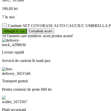
SKU:
105986
186,00
lei
7 în stoc
Cantitate SET COVORASE AUTO CAUCIUC UMBRELLA PE
Adaugă în coș
Cumpărați acum
10
Oameni care urmăresc acest produs acum!
Livrare rapidă
Servicii de curierat în toată țara
Transport gratuit
Pentru comenzi de peste 600 lei
Plată securizată