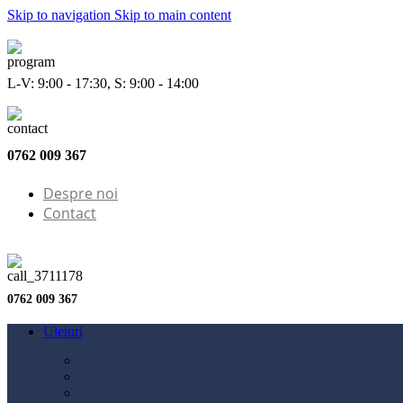
Skip to navigation
Skip to main content
L-V: 9:00 - 17:30, S: 9:00 - 14:00
0762 009 367
Despre noi
Contact
0762 009 367
Uleiuri
Configurator ulei
Ulei motor
Ulei motocicletă