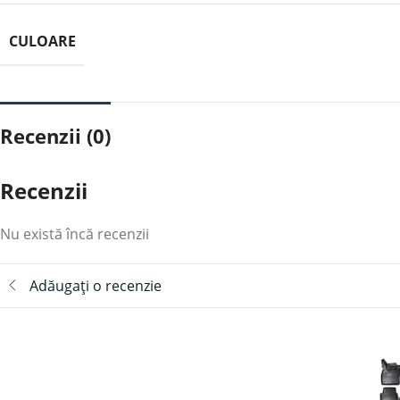
CULOARE
Recenzii (0)
Recenzii
Nu există încă recenzii
Adăugați o recenzie