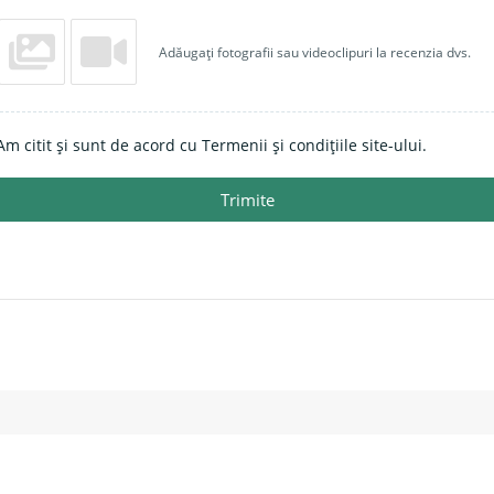
Adăugați fotografii sau videoclipuri la recenzia dvs.
Am citit și sunt de acord cu Termenii și condițiile site-ului.
Trimite