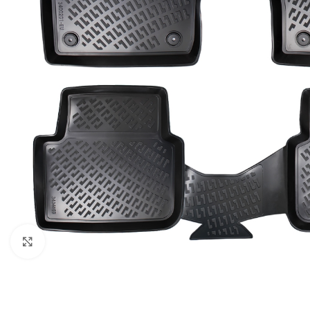
Faceți clic pentru a mări