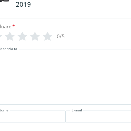
2019-
luare
*
0/5
Recenzia ta
Nume
E-mail