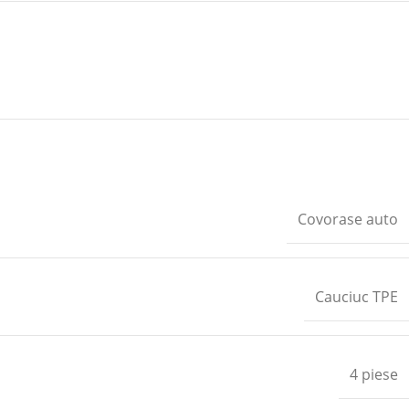
Covorase auto
Cauciuc TPE
4 piese