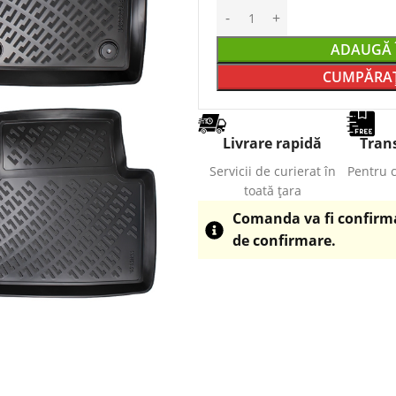
ADAUGĂ 
CUMPĂRAȚ
Livrare rapidă
Trans
Servicii de curierat în
Pentru 
toată țara
Comanda va fi confirmat
de confirmare.