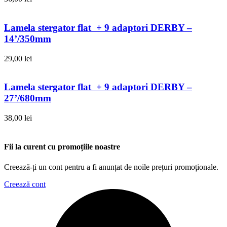
Lamela stergator flat + 9 adaptori DERBY –
14’/350mm
29,00
lei
Lamela stergator flat + 9 adaptori DERBY –
27’/680mm
38,00
lei
Fii la curent cu promoțiile noastre
Creează-ți un cont pentru a fi anunțat de noile prețuri promoționale.
Creează cont