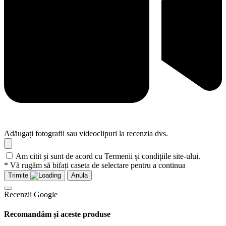
Adăugați fotografii sau videoclipuri la recenzia dvs.
Am citit și sunt de acord cu Termenii și condițiile site-ului.
* Vă rugăm să bifați caseta de selectare pentru a continua
Trimite
Anula
Recenzii Google
Recomandăm și aceste produse