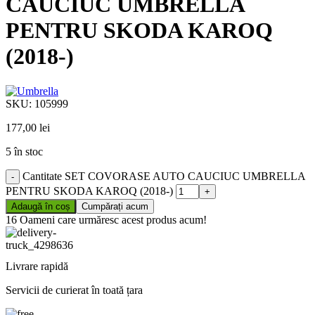
CAUCIUC UMBRELLA
PENTRU SKODA KAROQ
(2018-)
SKU:
105999
177,00
lei
5 în stoc
Cantitate SET COVORASE AUTO CAUCIUC UMBRELLA
PENTRU SKODA KAROQ (2018-)
Adaugă în coș
Cumpărați acum
16
Oameni care urmăresc acest produs acum!
Livrare rapidă
Servicii de curierat în toată țara