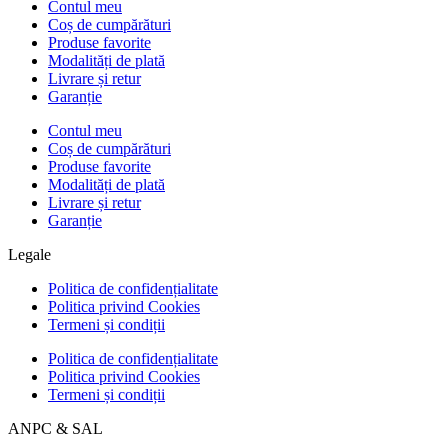
Contul meu
Coș de cumpărături
Produse favorite
Modalități de plată
Livrare și retur
Garanție
Contul meu
Coș de cumpărături
Produse favorite
Modalități de plată
Livrare și retur
Garanție
Legale
Politica de confidențialitate
Politica privind Cookies
Termeni și condiții
Politica de confidențialitate
Politica privind Cookies
Termeni și condiții
ANPC & SAL