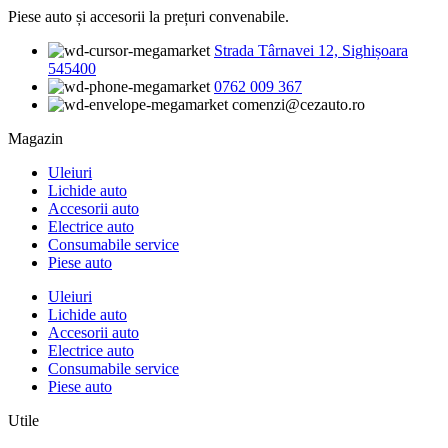
Piese auto și accesorii la prețuri convenabile.
Strada Târnavei 12, Sighișoara
545400
0762 009 367
comenzi@cezauto.ro
Magazin
Uleiuri
Lichide auto
Accesorii auto
Electrice auto
Consumabile service
Piese auto
Uleiuri
Lichide auto
Accesorii auto
Electrice auto
Consumabile service
Piese auto
Utile