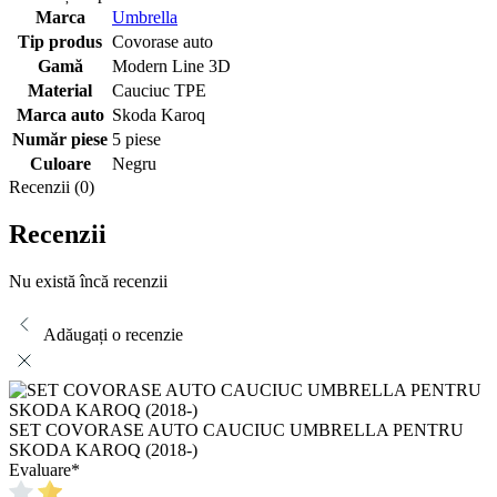
Marca
Umbrella
Tip produs
Covorase auto
Gamă
Modern Line 3D
Material
Cauciuc TPE
Marca auto
Skoda Karoq
Număr piese
5 piese
Culoare
Negru
Recenzii (0)
Recenzii
Nu există încă recenzii
Adăugați o recenzie
SET COVORASE AUTO CAUCIUC UMBRELLA PENTRU
SKODA KAROQ (2018-)
Evaluare
*