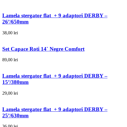
Lamela stergator flat + 9 adaptori DERBY –
26’/650mm
38,00
lei
Set Capace Roti 14` Negre Comfort
89,00
lei
Lamela stergator flat + 9 adaptori DERBY –
15’/380mm
29,00
lei
Lamela stergator flat + 9 adaptori DERBY –
25’/630mm
36,00
lei