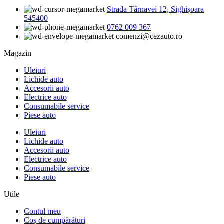
Strada Târnavei 12, Sighișoara
545400
0762 009 367
comenzi@cezauto.ro
Magazin
Uleiuri
Lichide auto
Accesorii auto
Electrice auto
Consumabile service
Piese auto
Uleiuri
Lichide auto
Accesorii auto
Electrice auto
Consumabile service
Piese auto
Utile
Contul meu
Coș de cumpărături