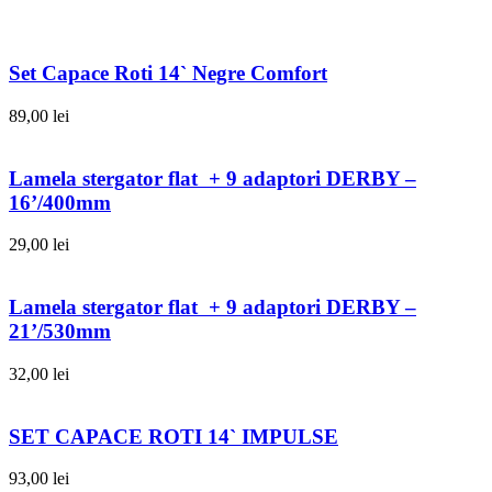
Set Capace Roti 14` Negre Comfort
89,00
lei
Lamela stergator flat + 9 adaptori DERBY –
16’/400mm
29,00
lei
Lamela stergator flat + 9 adaptori DERBY –
21’/530mm
32,00
lei
SET CAPACE ROTI 14` IMPULSE
93,00
lei