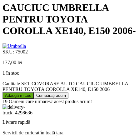
CAUCIUC UMBRELLA
PENTRU TOYOTA
COROLLA XE140, E150 2006-
SKU:
75002
177,00
lei
1 în stoc
Cantitate SET COVORASE AUTO CAUCIUC UMBRELLA
PENTRU TOYOTA COROLLA XE140, E150 2006-
Adaugă în coș
Cumpărați acum
19
Oameni care urmăresc acest produs acum!
Livrare rapidă
Servicii de curierat în toată țara