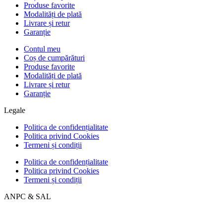
Produse favorite
Modalități de plată
Livrare și retur
Garanție
Contul meu
Coș de cumpărături
Produse favorite
Modalități de plată
Livrare și retur
Garanție
Legale
Politica de confidențialitate
Politica privind Cookies
Termeni și condiții
Politica de confidențialitate
Politica privind Cookies
Termeni și condiții
ANPC & SAL