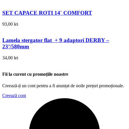
SET CAPACE ROTI 14` COMFORT
93,00
lei
Lamela stergator flat + 9 adaptori DERBY –
23’/580mm
34,00
lei
Fii la curent cu promoțiile noastre
Creează-ți un cont pentru a fi anunțat de noile prețuri promoționale.
Creează cont