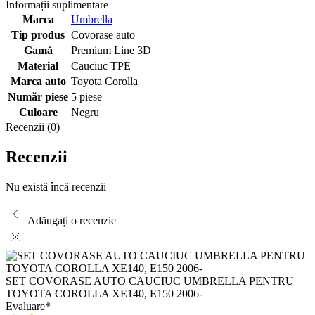
Informații suplimentare
Marca
Umbrella
Tip produs
Covorase auto
Gamă
Premium Line 3D
Material
Cauciuc TPE
Marca auto
Toyota Corolla
Număr piese
5 piese
Culoare
Negru
Recenzii (0)
Recenzii
Nu există încă recenzii
Adăugați o recenzie
SET COVORASE AUTO CAUCIUC UMBRELLA PENTRU
TOYOTA COROLLA XE140, E150 2006-
Evaluare
*