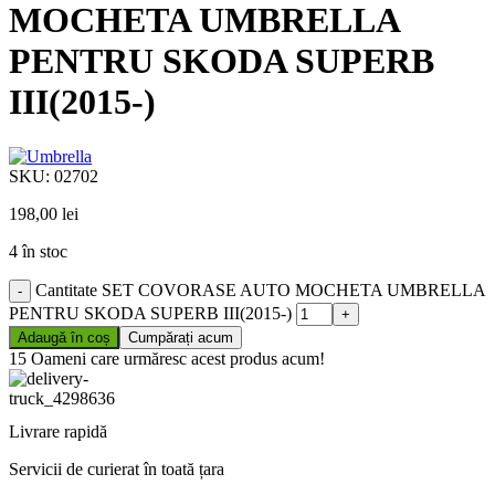
MOCHETA UMBRELLA
PENTRU SKODA SUPERB
III(2015-)
SKU:
02702
198,00
lei
4 în stoc
Cantitate SET COVORASE AUTO MOCHETA UMBRELLA
PENTRU SKODA SUPERB III(2015-)
Adaugă în coș
Cumpărați acum
15
Oameni care urmăresc acest produs acum!
Livrare rapidă
Servicii de curierat în toată țara