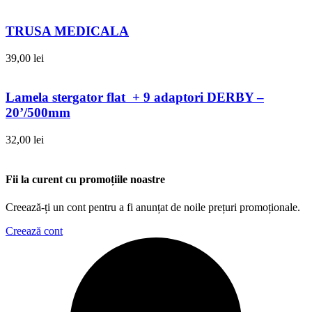
TRUSA MEDICALA
39,00
lei
Lamela stergator flat + 9 adaptori DERBY –
20’/500mm
32,00
lei
Fii la curent cu promoțiile noastre
Creează-ți un cont pentru a fi anunțat de noile prețuri promoționale.
Creează cont