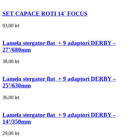
SET CAPACE ROTI 14` FOCUS
93,00
lei
Lamela stergator flat + 9 adaptori DERBY –
27’/680mm
38,00
lei
Lamela stergator flat + 9 adaptori DERBY –
25’/630mm
36,00
lei
Lamela stergator flat + 9 adaptori DERBY –
14’/350mm
29,00
lei