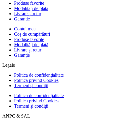
Produse favorite
Modalități de plată
Livrare și retur
Garanție
Contul meu
Coș de cumpărături
Produse favorite
Modalități de plată
Livrare și retur
Garanție
Legale
Politica de confidențialitate
Politica privind Cookies
Termeni și condiții
Politica de confidențialitate
Politica privind Cookies
Termeni și condiții
ANPC & SAL