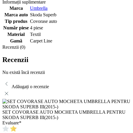
Informații suplimentare
Marca
Umbrella
Marca auto
Skoda Superb
Tip produs
Covorase auto
Număr piese
4 piese
Material
Textil
Gamă
Carpet Line
Recenzii (0)
Recenzii
Nu există încă recenzii
Adăugați o recenzie
SET COVORASE AUTO MOCHETA UMBRELLA PENTRU
SKODA SUPERB III(2015-)
Evaluare
*