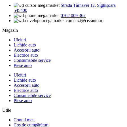
Strada Târnavei 12, Sighișoara
545400
0762 009 367
comenzi@cezauto.ro
Magazin
Uleiuri
Lichide auto
Accesorii auto
Electrice auto
Consumabile service
Piese auto
Uleiuri
Lichide auto
Accesorii auto
Electrice auto
Consumabile service
Piese auto
Utile
Contul meu
Coș de cumpărături