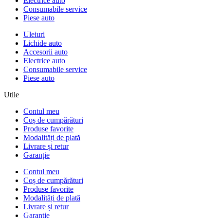
Electrice auto
Consumabile service
Piese auto
Uleiuri
Lichide auto
Accesorii auto
Electrice auto
Consumabile service
Piese auto
Utile
Contul meu
Coș de cumpărături
Produse favorite
Modalități de plată
Livrare și retur
Garanție
Contul meu
Coș de cumpărături
Produse favorite
Modalități de plată
Livrare și retur
Garanție