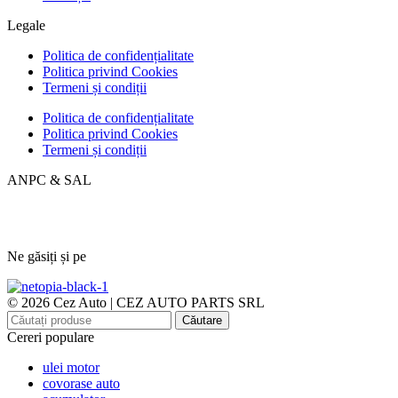
Legale
Politica de confidențialitate
Politica privind Cookies
Termeni și condiții
Politica de confidențialitate
Politica privind Cookies
Termeni și condiții
ANPC & SAL
Ne găsiți și pe
© 2026 Cez Auto | CEZ AUTO PARTS SRL
Căutare
Cereri populare
ulei motor
covorase auto