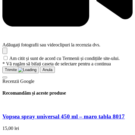
Adăugați fotografii sau videoclipuri la recenzia dvs.
Am citit și sunt de acord cu Termenii și condițiile site-ului.
* Vă rugăm să bifați caseta de selectare pentru a continua
Trimite
Anula
Recenzii Google
Recomandăm și aceste produse
Vopsea spray universal 450 ml – maro tabla 8017
15,00
lei