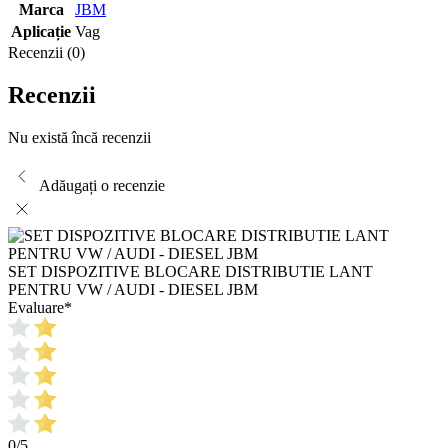
Marca
JBM
Aplicație
Vag
Recenzii (0)
Recenzii
Nu există încă recenzii
Adăugați o recenzie
SET DISPOZITIVE BLOCARE DISTRIBUTIE LANT
PENTRU VW / AUDI - DIESEL JBM
Evaluare
*
0/5