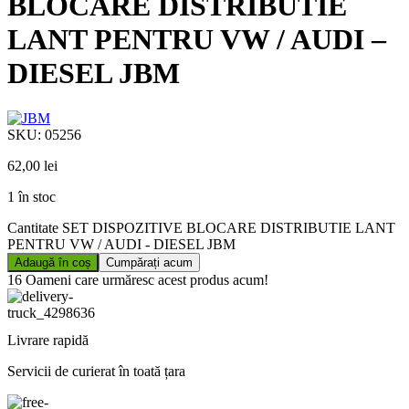
BLOCARE DISTRIBUTIE
LANT PENTRU VW / AUDI –
DIESEL JBM
SKU:
05256
62,00
lei
1 în stoc
Cantitate SET DISPOZITIVE BLOCARE DISTRIBUTIE LANT
PENTRU VW / AUDI - DIESEL JBM
Adaugă în coș
Cumpărați acum
16
Oameni care urmăresc acest produs acum!
Livrare rapidă
Servicii de curierat în toată țara