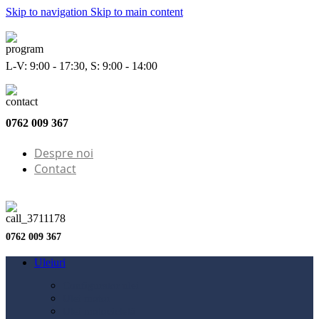
Skip to navigation
Skip to main content
L-V: 9:00 - 17:30, S: 9:00 - 14:00
0762 009 367
Despre noi
Contact
0762 009 367
Uleiuri
Configurator ulei
Ulei motor
Ulei motocicletă