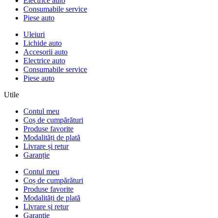
Electrice auto
Consumabile service
Piese auto
Uleiuri
Lichide auto
Accesorii auto
Electrice auto
Consumabile service
Piese auto
Utile
Contul meu
Coș de cumpărături
Produse favorite
Modalități de plată
Livrare și retur
Garanție
Contul meu
Coș de cumpărături
Produse favorite
Modalități de plată
Livrare și retur
Garanție