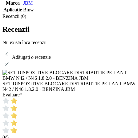
Marca
JBM
Aplicație
Bmw
Recenzii (0)
Recenzii
Nu există încă recenzii
Adăugați o recenzie
SET DISPOZITIVE BLOCARE DISTRIBUTIE PE LANT BMW
N42 / N46 1.8.2.0 - BENZINA JBM
Evaluare
*
0/5