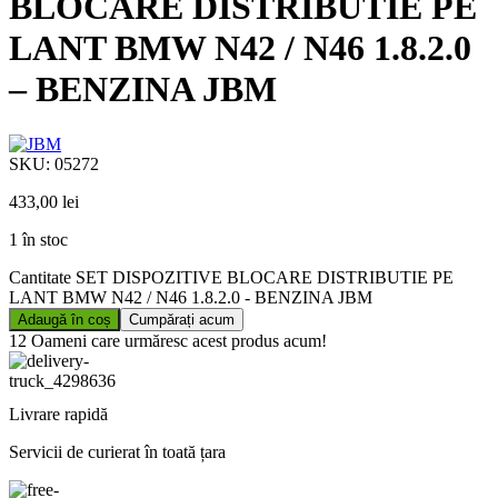
BLOCARE DISTRIBUTIE PE
LANT BMW N42 / N46 1.8.2.0
– BENZINA JBM
SKU:
05272
433,00
lei
1 în stoc
Cantitate SET DISPOZITIVE BLOCARE DISTRIBUTIE PE
LANT BMW N42 / N46 1.8.2.0 - BENZINA JBM
Adaugă în coș
Cumpărați acum
12
Oameni care urmăresc acest produs acum!
Livrare rapidă
Servicii de curierat în toată țara