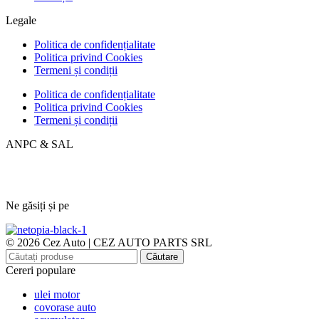
Legale
Politica de confidențialitate
Politica privind Cookies
Termeni și condiții
Politica de confidențialitate
Politica privind Cookies
Termeni și condiții
ANPC & SAL
Ne găsiți și pe
© 2026 Cez Auto | CEZ AUTO PARTS SRL
Căutare
Cereri populare
ulei motor
covorase auto