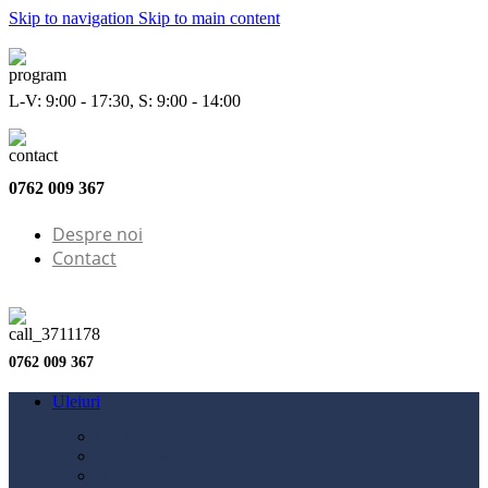
Skip to navigation
Skip to main content
L-V: 9:00 - 17:30, S: 9:00 - 14:00
0762 009 367
Despre noi
Contact
0762 009 367
Uleiuri
Configurator ulei
Ulei motor
Ulei motocicletă