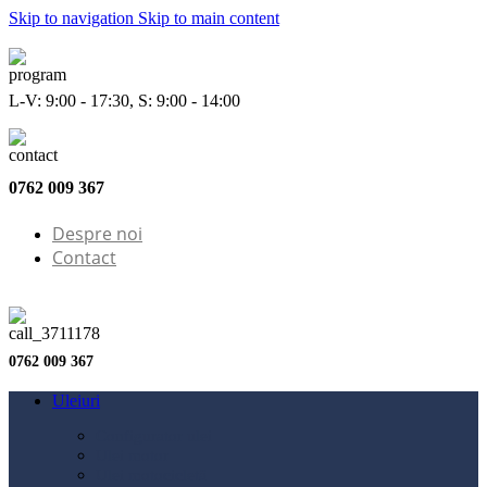
Skip to navigation
Skip to main content
L-V: 9:00 - 17:30, S: 9:00 - 14:00
0762 009 367
Despre noi
Contact
0762 009 367
Uleiuri
Configurator ulei
Ulei motor
Ulei motocicletă