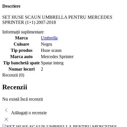
Descriere
SET HUSE SCAUN UMBRELLA PENTRU MERCEDES
SPRINTER (1+1) 2007-2018
Informații suplimentare
Marca
Umbrella
Culoare
Negru
Tip produs
Huse scaun
Marca auto
Mercedes Sprinter
Tip banchetă spate
Spatar intreg
Numar locuri
2
Recenzii (0)
Recenzii
Nu există încă recenzii
Adăugați o recenzie