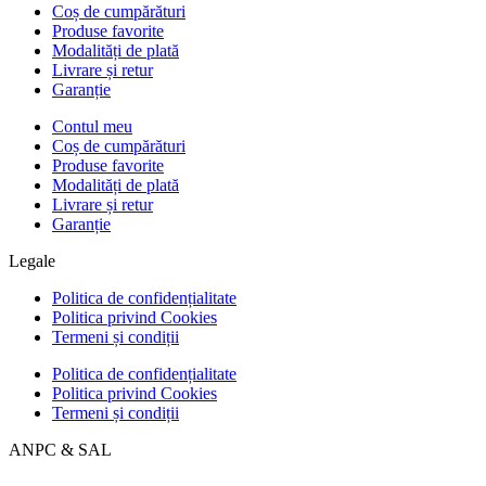
Coș de cumpărături
Produse favorite
Modalități de plată
Livrare și retur
Garanție
Contul meu
Coș de cumpărături
Produse favorite
Modalități de plată
Livrare și retur
Garanție
Legale
Politica de confidențialitate
Politica privind Cookies
Termeni și condiții
Politica de confidențialitate
Politica privind Cookies
Termeni și condiții
ANPC & SAL