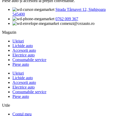
Piese auto și accesorii la prețuri convenabile.
Strada Târnavei 12, Sighișoara
545400
0762 009 367
comenzi@cezauto.ro
Magazin
Uleiuri
Lichide auto
Accesorii auto
Electrice auto
Consumabile service
Piese auto
Uleiuri
Lichide auto
Accesorii auto
Electrice auto
Consumabile service
Piese auto
Utile
Contul meu