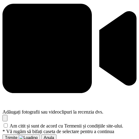
Adăugați fotografii sau videoclipuri la recenzia dvs.
Am citit și sunt de acord cu Termenii și condițiile site-ului.
* Vă rugăm să bifați caseta de selectare pentru a continua
Trimite
Anula