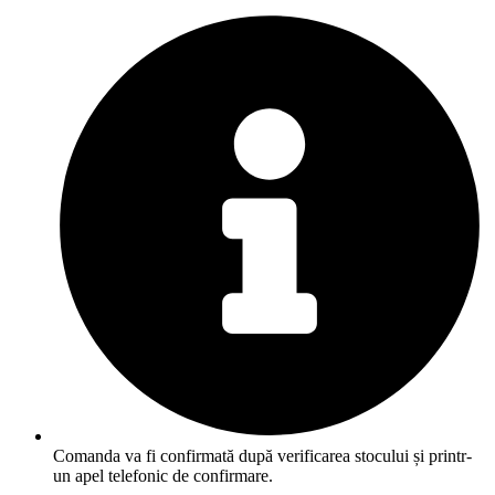
Comanda va fi confirmată după verificarea stocului și printr-
un apel telefonic de confirmare.