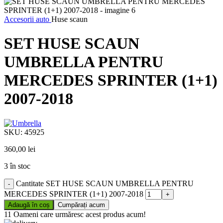
Accesorii auto
Huse scaun
SET HUSE SCAUN
UMBRELLA PENTRU
MERCEDES SPRINTER (1+1)
2007-2018
SKU:
45925
360,00
lei
3 în stoc
Cantitate SET HUSE SCAUN UMBRELLA PENTRU
MERCEDES SPRINTER (1+1) 2007-2018
Adaugă în coș
Cumpărați acum
11
Oameni care urmăresc acest produs acum!