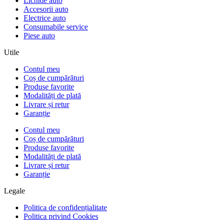
Lichide auto
Accesorii auto
Electrice auto
Consumabile service
Piese auto
Utile
Contul meu
Coș de cumpărături
Produse favorite
Modalități de plată
Livrare și retur
Garanție
Contul meu
Coș de cumpărături
Produse favorite
Modalități de plată
Livrare și retur
Garanție
Legale
Politica de confidențialitate
Politica privind Cookies