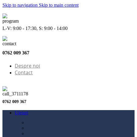
Skip to navigation
Skip to main content
L-V: 9:00 - 17:30, S: 9:00 - 14:00
0762 009 367
Despre noi
Contact
0762 009 367
Uleiuri
Configurator ulei
Ulei motor
Ulei motocicletă