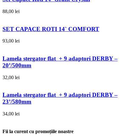
88,00
lei
SET CAPACE ROTI 14` COMFORT
93,00
lei
Lamela stergator flat + 9 adaptori DERBY –
20’/500mm
32,00
lei
Lamela stergator flat + 9 adaptori DERBY –
23’/580mm
34,00
lei
Fii la curent cu promoțiile noastre