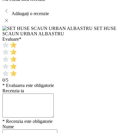
Adăugați o recenzie
SET HUSE
SCAUN URBAN ALBASTRU
Evaluare
*
0/5
* Evaluarea este obligatorie
Recenzia ta
* Recenzia este obligatorie
Nume