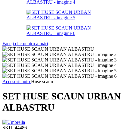
Faceți clic pentru a mări
Accesorii auto
Huse scaun
SET HUSE SCAUN URBAN
ALBASTRU
SKU:
44486