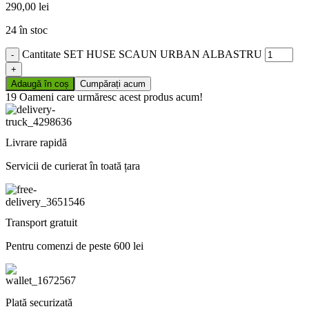
290,00
lei
24 în stoc
Cantitate SET HUSE SCAUN URBAN ALBASTRU
Adaugă în coș
Cumpărați acum
19
Oameni care urmăresc acest produs acum!
Livrare rapidă
Servicii de curierat în toată țara
Transport gratuit
Pentru comenzi de peste 600 lei
Plată securizată