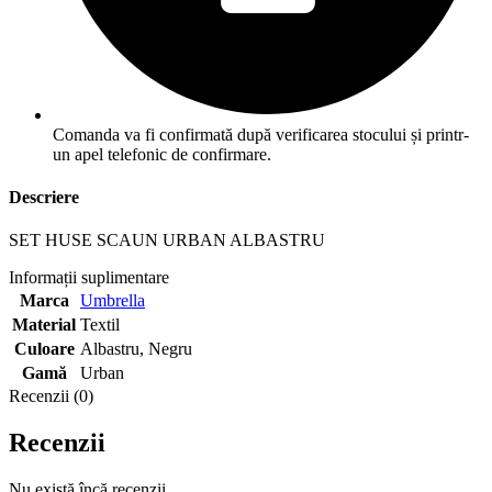
Comanda va fi confirmată după verificarea stocului și printr-
un apel telefonic de confirmare.
Descriere
SET HUSE SCAUN URBAN ALBASTRU
Informații suplimentare
Marca
Umbrella
Material
Textil
Culoare
Albastru
,
Negru
Gamă
Urban
Recenzii (0)
Recenzii
Nu există încă recenzii