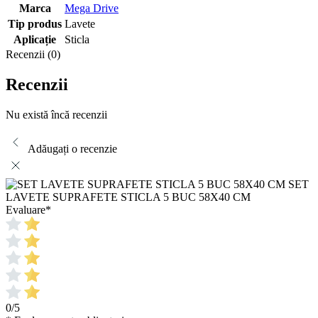
Marca
Mega Drive
Tip produs
Lavete
Aplicație
Sticla
Recenzii (0)
Recenzii
Nu există încă recenzii
Adăugați o recenzie
SET
LAVETE SUPRAFETE STICLA 5 BUC 58X40 CM
Evaluare
*
0/5