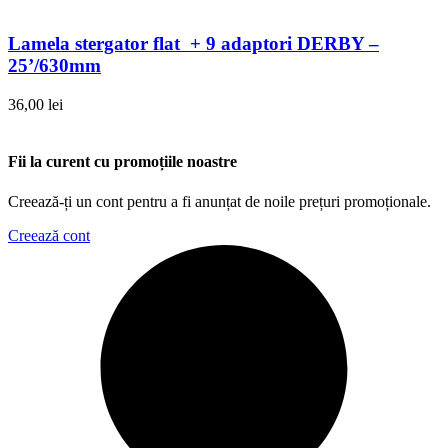
Lamela stergator flat + 9 adaptori DERBY –
25’/630mm
36,00
lei
Fii la curent cu promoțiile noastre
Creează-ți un cont pentru a fi anunțat de noile prețuri promoționale.
Creează cont