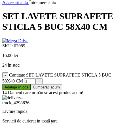
Accesorii auto
Întreținere auto
SET LAVETE SUPRAFETE
STICLA 5 BUC 58X40 CM
SKU:
02089
16,00
lei
24 în stoc
Cantitate SET LAVETE SUPRAFETE STICLA 5 BUC
58X40 CM
Adaugă în coș
Cumpărați acum
14
Oameni care urmăresc acest produs acum!
Livrare rapidă
Servicii de curierat în toată țara