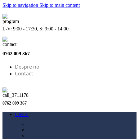
Skip to navigation
Skip to main content
L-V: 9:00 - 17:30, S: 9:00 - 14:00
0762 009 367
Despre noi
Contact
0762 009 367
Uleiuri
Configurator ulei
Ulei motor
Ulei motocicletă