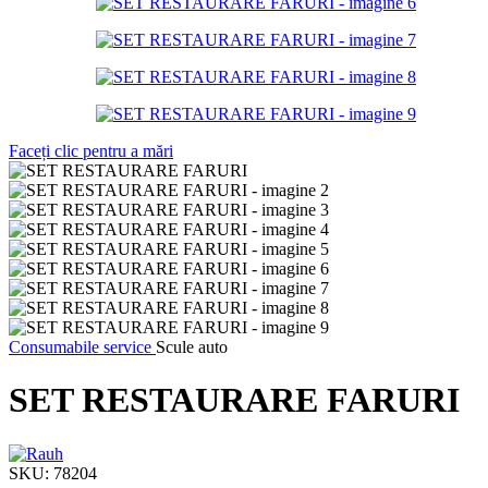
Faceți clic pentru a mări
Consumabile service
Scule auto
SET RESTAURARE FARURI
SKU:
78204