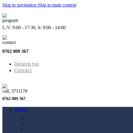
Skip to navigation
Skip to main content
L-V: 9:00 - 17:30, S: 9:00 - 14:00
0762 009 367
Despre noi
Contact
0762 009 367
Uleiuri
Configurator ulei
Ulei motor
Ulei motocicletă