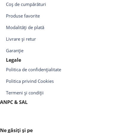
Coș de cumpărături
Produse favorite
Modalități de plată
Livrare și retur
Garanție
Legale
Politica de confidențialitate
Politica privind Cookies
Termeni și condiții
ANPC & SAL
Ne găsiți și pe