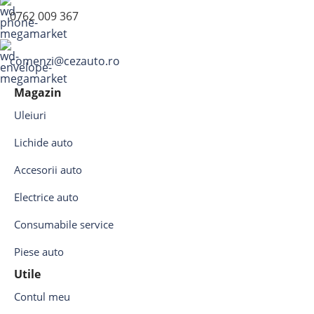
0762 009 367
comenzi@cezauto.ro
Magazin
Uleiuri
Lichide auto
Accesorii auto
Electrice auto
Consumabile service
Piese auto
Utile
Contul meu