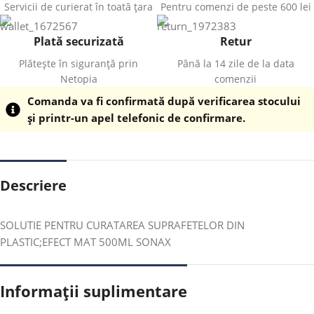
Servicii de curierat în toată țara
Pentru comenzi de peste 600 lei
Plată securizată
Retur
Plătește în siguranță prin
Până la 14 zile de la data
Netopia
comenzii
Comanda va fi confirmată după verificarea stocului
și printr-un apel telefonic de confirmare.
Descriere
SOLUTIE PENTRU CURATAREA SUPRAFETELOR DIN
PLASTIC;EFECT MAT 500ML SONAX
Informații suplimentare