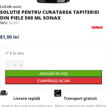
Lichide auto
SOLUTIE PENTRU CURATAREA TAPITERIEI
DIN PIELE 500 ML SONAX
SKU:
02261
81,00
lei
6 în stoc
ADAUGĂ ÎN COȘ
CUMPĂRAȚI ACUM
Livrare rapidă
Transport gratuit
Servicii de curierat în toată țara
Pentru comenzi de peste 600 lei