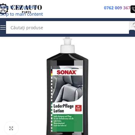
Skip to navigation
0762 009 367
Skip to main content
Faceți clic pentru a mări