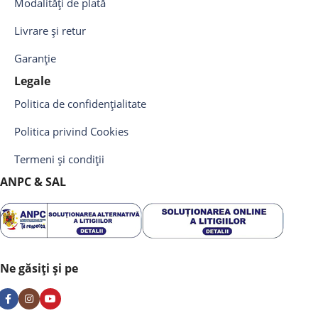
Modalități de plată
Livrare și retur
Garanție
Legale
Politica de confidențialitate
Politica privind Cookies
Termeni și condiții
ANPC & SAL
Ne găsiți și pe