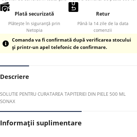
Plată securizată
Retur
Plătește în siguranță prin
Până la 14 zile de la data
Netopia
comenzii
Comanda va fi confirmată după verificarea stocului
și printr-un apel telefonic de confirmare.
Descriere
SOLUTIE PENTRU CURATAREA TAPITERIEI DIN PIELE 500 ML
SONAX
Informații suplimentare