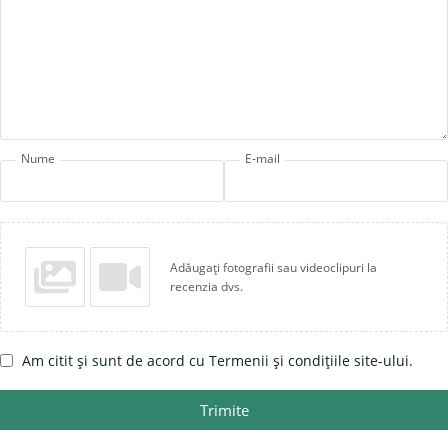
Nume
E-mail
Adăugați fotografii sau videoclipuri la
recenzia dvs.
Am citit și sunt de acord cu Termenii și condițiile site-ului.
Trimite