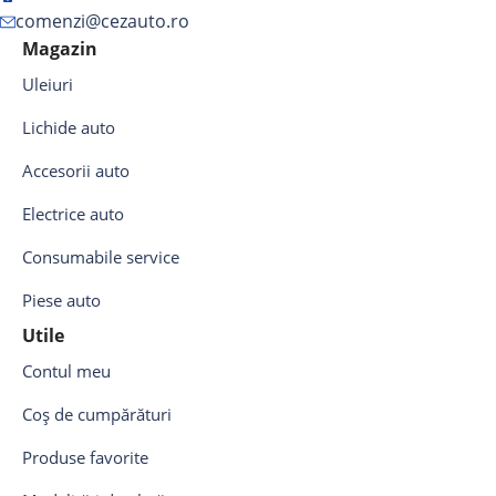
comenzi@cezauto.ro
Magazin
Uleiuri
Lichide auto
Accesorii auto
Electrice auto
Consumabile service
Piese auto
Utile
Contul meu
Coș de cumpărături
Produse favorite