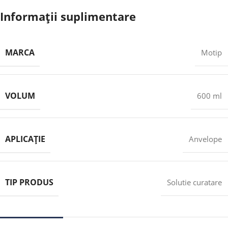
Informații suplimentare
MARCA
Motip
VOLUM
600 ml
APLICAȚIE
Anvelope
TIP PRODUS
Solutie curatare