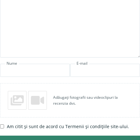
Nume
E-mail
Adăugați fotografii sau videoclipuri la
recenzia dvs.
Am citit și sunt de acord cu Termenii și condițiile site-ului.