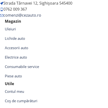
Strada Târnavei 12, Sighișoara 545400
0762 009 367
comenzi@cezauto.ro
Magazin
Uleiuri
Lichide auto
Accesorii auto
Electrice auto
Consumabile service
Piese auto
Utile
Contul meu
Coș de cumpărături