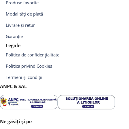
Produse favorite
Modalități de plată
Livrare și retur
Garanție
Legale
Politica de confidențialitate
Politica privind Cookies
Termeni și condiții
ANPC & SAL
Ne găsiți și pe