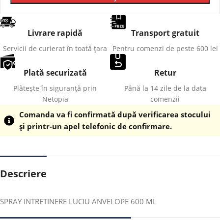
Livrare rapidă
Transport gratuit
Servicii de curierat în toată țara
Pentru comenzi de peste 600 lei
Plată securizată
Retur
Plătește în siguranță prin
Până la 14 zile de la data
Netopia
comenzii
Comanda va fi confirmată după verificarea stocului
și printr-un apel telefonic de confirmare.
Descriere
SPRAY INTRETINERE LUCIU ANVELOPE 600 ML