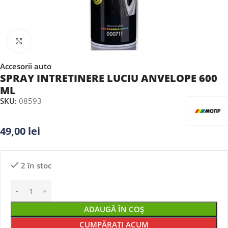
Faceți clic pentru a mări
Accesorii auto
SPRAY INTRETINERE LUCIU ANVELOPE 600
ML
SKU:
08593
49,00
lei
2 în stoc
ADAUGĂ ÎN COȘ
CUMPĂRAȚI ACUM