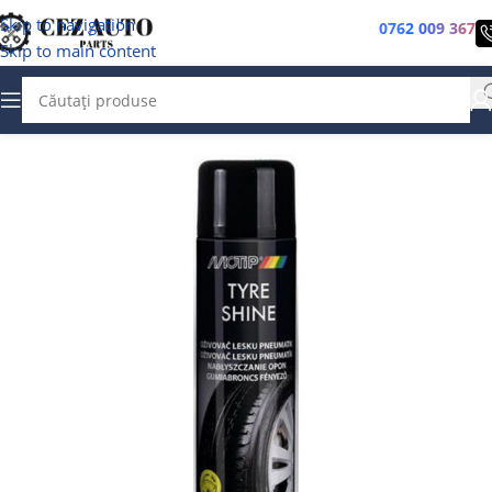
Skip to navigation
0762 009 367
Skip to main content