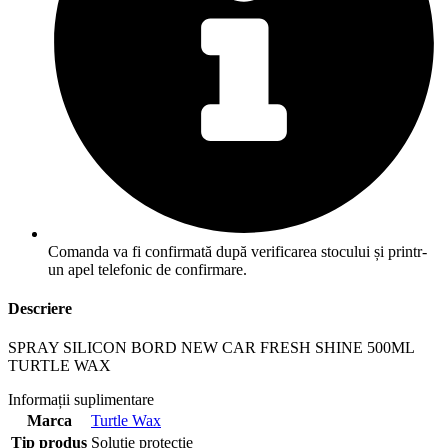
Comanda va fi confirmată după verificarea stocului și printr-
un apel telefonic de confirmare.
Descriere
SPRAY SILICON BORD NEW CAR FRESH SHINE 500ML
TURTLE WAX
Informații suplimentare
Marca
Turtle Wax
Tip produs
Solutie protectie