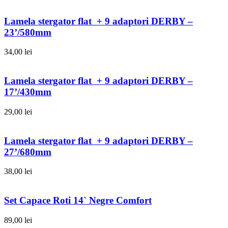
Lamela stergator flat + 9 adaptori DERBY –
23’/580mm
34,00
lei
Lamela stergator flat + 9 adaptori DERBY –
17’/430mm
29,00
lei
Lamela stergator flat + 9 adaptori DERBY –
27’/680mm
38,00
lei
Set Capace Roti 14` Negre Comfort
89,00
lei