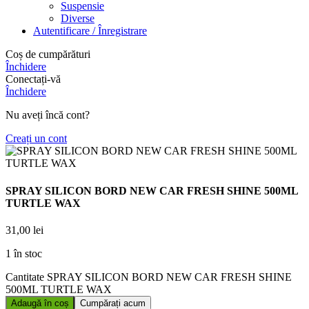
Suspensie
Diverse
Autentificare / Înregistrare
Coș de cumpărături
Închidere
Conectați-vă
Închidere
Nu aveți încă cont?
Creați un cont
SPRAY SILICON BORD NEW CAR FRESH SHINE 500ML
TURTLE WAX
31,00
lei
1 în stoc
Cantitate SPRAY SILICON BORD NEW CAR FRESH SHINE
500ML TURTLE WAX
Adaugă în coș
Cumpărați acum