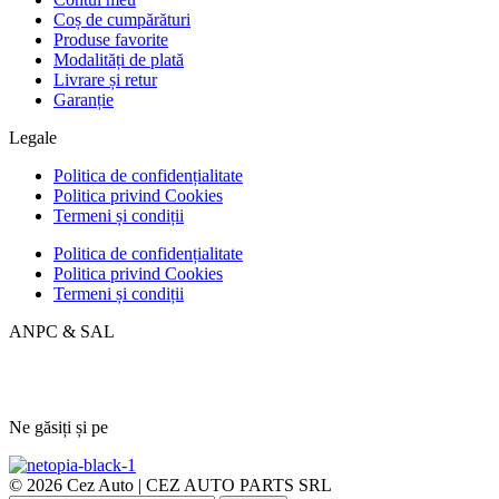
Coș de cumpărături
Produse favorite
Modalități de plată
Livrare și retur
Garanție
Legale
Politica de confidențialitate
Politica privind Cookies
Termeni și condiții
Politica de confidențialitate
Politica privind Cookies
Termeni și condiții
ANPC & SAL
Ne găsiți și pe
© 2026 Cez Auto | CEZ AUTO PARTS SRL