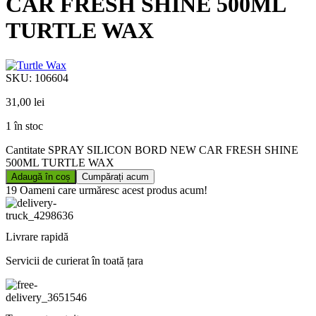
CAR FRESH SHINE 500ML
TURTLE WAX
SKU:
106604
31,00
lei
1 în stoc
Cantitate SPRAY SILICON BORD NEW CAR FRESH SHINE
500ML TURTLE WAX
Adaugă în coș
Cumpărați acum
19
Oameni care urmăresc acest produs acum!
Livrare rapidă
Servicii de curierat în toată țara