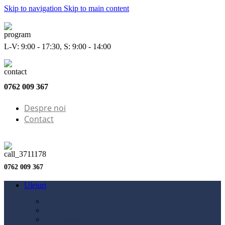
Skip to navigation
Skip to main content
L-V: 9:00 - 17:30, S: 9:00 - 14:00
0762 009 367
Despre noi
Contact
0762 009 367
Uleiuri
Configurator ulei
Ulei motor
Ulei motocicletă