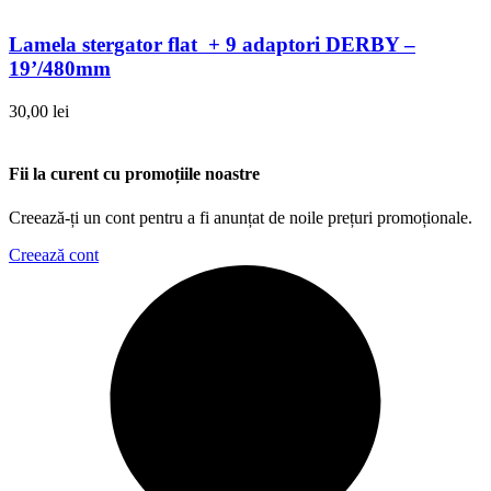
Lamela stergator flat + 9 adaptori DERBY –
19’/480mm
30,00
lei
Fii la curent cu promoțiile noastre
Creează-ți un cont pentru a fi anunțat de noile prețuri promoționale.
Creează cont