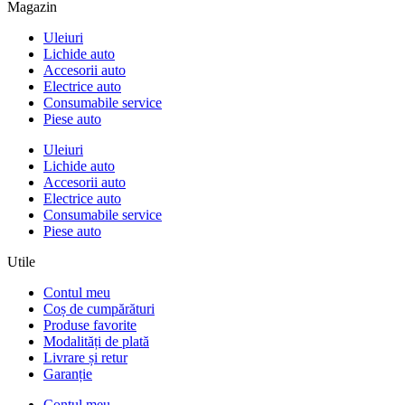
Magazin
Uleiuri
Lichide auto
Accesorii auto
Electrice auto
Consumabile service
Piese auto
Uleiuri
Lichide auto
Accesorii auto
Electrice auto
Consumabile service
Piese auto
Utile
Contul meu
Coș de cumpărături
Produse favorite
Modalități de plată
Livrare și retur
Garanție
Contul meu