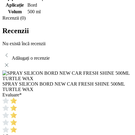
Aplicație
Bord
Volum
500 ml
Recenzii (0)
Recenzii
Nu există încă recenzii
Adăugați o recenzie
SPRAY SILICON BORD NEW CAR FRESH SHINE 500ML
TURTLE WAX
Evaluare
*