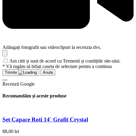
Adăugați fotografii sau videoclipuri la recenzia dvs.
Am citit și sunt de acord cu Termenii și condițiile site-ului.
* Vă rugăm să bifați caseta de selectare pentru a continua
Trimite
Anula
Recenzii Google
Recomandăm și aceste produse
Set Capace Roti 14` Grafit Crystal
88,00
lei