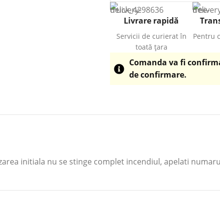
Livrare rapidă
Trans
Servicii de curierat în
Pentru 
toată țara
Comanda va fi confirmat
de confirmare.
erizarea initiala nu se stinge complet incendiul, apelati numar