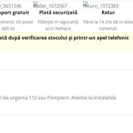
port gratuit
Plată securizată
Retur
comenzi de peste
Plătește în siguranță
Până la 14 zile de la data
600 lei
prin Netopia
comenzii
ă după verificarea stocului și printr-un apel telefonic
ul de urgenta 112 sau Pompierii. Atentie la instalatiile