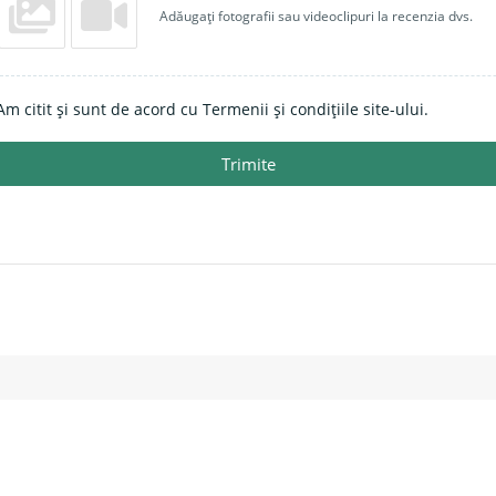
Adăugați fotografii sau videoclipuri la recenzia dvs.
Am citit și sunt de acord cu Termenii și condițiile site-ului.
Trimite