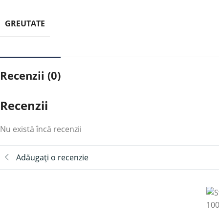
GREUTATE
Recenzii (0)
Recenzii
Nu există încă recenzii
Adăugați o recenzie