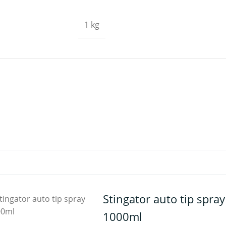
1 kg
Stingator auto tip spray
1000ml