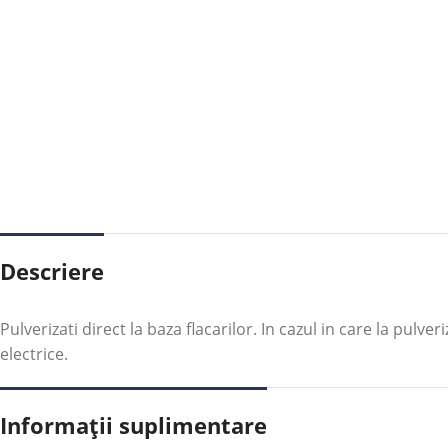
Descriere
Pulverizati direct la baza flacarilor. In cazul in care la pulv
electrice.
Informații suplimentare