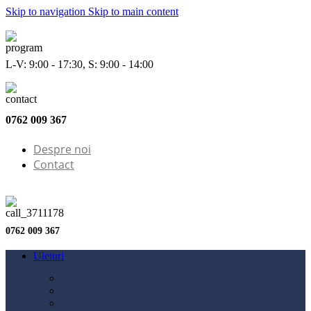
Skip to navigation
Skip to main content
L-V: 9:00 - 17:30, S: 9:00 - 14:00
0762 009 367
Despre noi
Contact
0762 009 367
Uleiuri
Configurator ulei
Ulei motor
Ulei motocicletă