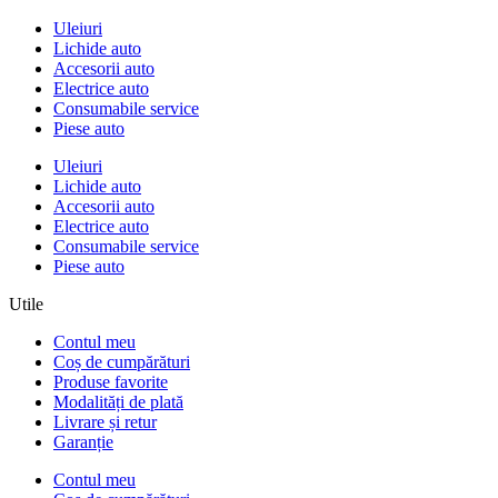
Uleiuri
Lichide auto
Accesorii auto
Electrice auto
Consumabile service
Piese auto
Uleiuri
Lichide auto
Accesorii auto
Electrice auto
Consumabile service
Piese auto
Utile
Contul meu
Coș de cumpărături
Produse favorite
Modalități de plată
Livrare și retur
Garanție
Contul meu