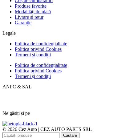
Coș de cumpărături
Produse favorite
Modalități de plată
Livrare și retur
Garanție
Legale
Politica de confidențialitate
Politica privind Cookies
Termeni și condiții
Politica de confidențialitate
Politica privind Cookies
Termeni și condiții
ANPC & SAL
Ne găsiți și pe
© 2026 Cez Auto | CEZ AUTO PARTS SRL
Căutare