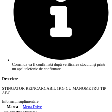
Comanda va fi confirmată după verificarea stocului și printr-
un apel telefonic de confirmare.
Descriere
STINGATOR REINCARCABIL 1KG CU MANOMETRU TIP
ABC
Informații suplimentare
Marca
Mega Drive