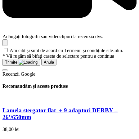
Adăugați fotografii sau videoclipuri la recenzia dvs.
Am citit și sunt de acord cu Termenii și condițiile site-ului.
* Vă rugăm să bifați caseta de selectare pentru a continua
Trimite
Anula
Recenzii Google
Recomandăm și aceste produse
Lamela stergator flat + 9 adaptori DERBY –
26’/650mm
38,00
lei