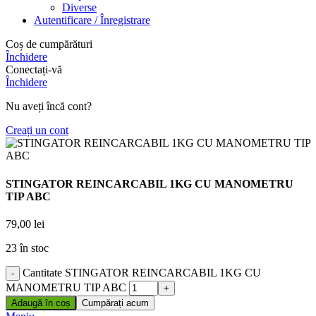
Diverse
Autentificare / Înregistrare
Coș de cumpărături
Închidere
Conectați-vă
Închidere
Nu aveți încă cont?
Creați un cont
STINGATOR REINCARCABIL 1KG CU MANOMETRU
TIP ABC
79,00
lei
23 în stoc
Cantitate STINGATOR REINCARCABIL 1KG CU
MANOMETRU TIP ABC
Adaugă în coș
Cumpărați acum