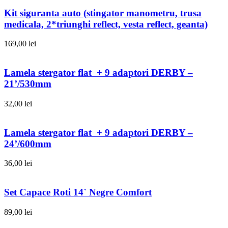
Kit siguranta auto (stingator manometru, trusa
medicala, 2*triunghi reflect, vesta reflect, geanta)
169,00
lei
Lamela stergator flat + 9 adaptori DERBY –
21’/530mm
32,00
lei
Lamela stergator flat + 9 adaptori DERBY –
24’/600mm
36,00
lei
Set Capace Roti 14` Negre Comfort
89,00
lei