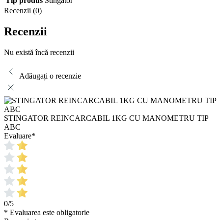
Tip produs
Stingator
Recenzii (0)
Recenzii
Nu există încă recenzii
Adăugați o recenzie
STINGATOR REINCARCABIL 1KG CU MANOMETRU TIP
ABC
Evaluare
*
0/5
* Evaluarea este obligatorie