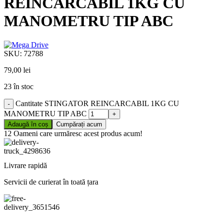
REINCARCABIL 1KG CU
MANOMETRU TIP ABC
SKU:
72788
79,00
lei
23 în stoc
Cantitate STINGATOR REINCARCABIL 1KG CU
MANOMETRU TIP ABC
Adaugă în coș
Cumpărați acum
12
Oameni care urmăresc acest produs acum!
Livrare rapidă
Servicii de curierat în toată țara