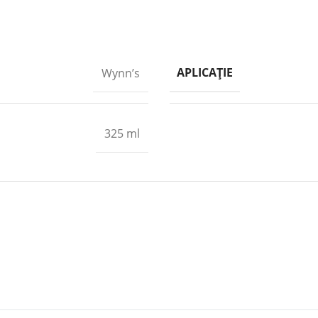
APLICAȚIE
Wynn’s
325 ml