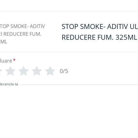
STOP SMOKE- ADITIV UL
REDUCERE FUM. 325ML
luare
*
0/5
Recenzia ta