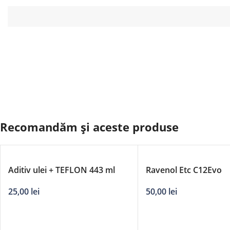
Recomandăm și aceste produse
Aditiv ulei + TEFLON 443 ml
Ravenol Etc C12Evo
25,00
lei
50,00
lei