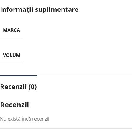
Informații suplimentare
MARCA
VOLUM
Recenzii (0)
Recenzii
Nu există încă recenzii