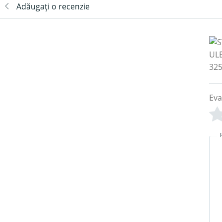
Adăugați o recenzie
Eva