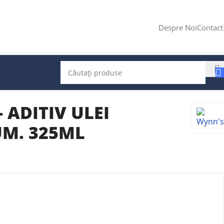
Despre Noi
Contact
 ADITIV ULEI
UM. 325ML