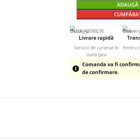
ADAUGĂ 
CUMPĂRAȚ
Livrare rapidă
Trans
Servicii de curierat în
Pentru 
toată țara
Comanda va fi confirmat
de confirmare.