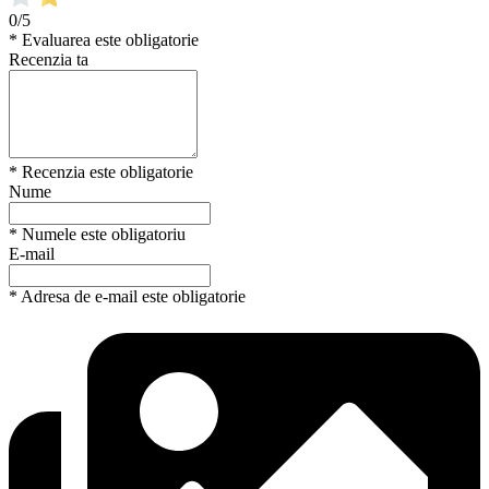
0/5
* Evaluarea este obligatorie
Recenzia ta
* Recenzia este obligatorie
Nume
* Numele este obligatoriu
E-mail
* Adresa de e-mail este obligatorie