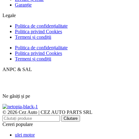
Garanție
Legale
Politica de confidențialitate
Politica privind Cookies
Termeni și condiții
Politica de confidențialitate
Politica privind Cookies
Termeni și condiții
ANPC & SAL
Ne găsiți și pe
© 2026 Cez Auto | CEZ AUTO PARTS SRL
Căutare
Cereri populare
ulei motor