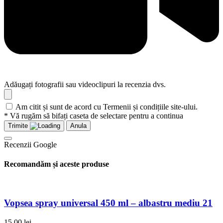
Adăugați fotografii sau videoclipuri la recenzia dvs.
Am citit și sunt de acord cu Termenii și condițiile site-ului.
* Vă rugăm să bifați caseta de selectare pentru a continua
Trimite
Anula
Recenzii Google
Recomandăm și aceste produse
Vopsea spray universal 450 ml – albastru mediu 21
15,00
lei