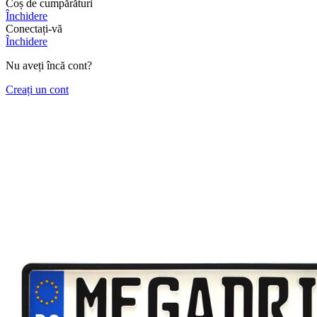
Coș de cumpărături
Închidere
Conectați-vă
Închidere
Nu aveți încă cont?
Creați un cont