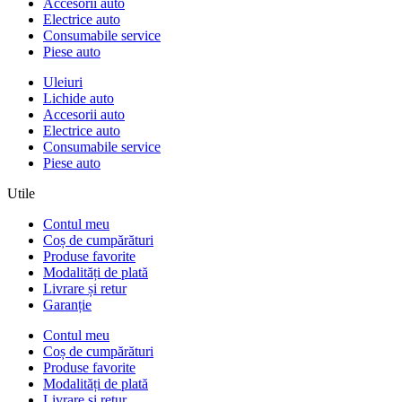
Accesorii auto
Electrice auto
Consumabile service
Piese auto
Uleiuri
Lichide auto
Accesorii auto
Electrice auto
Consumabile service
Piese auto
Utile
Contul meu
Coș de cumpărături
Produse favorite
Modalități de plată
Livrare și retur
Garanție
Contul meu
Coș de cumpărături
Produse favorite
Modalități de plată
Livrare și retur