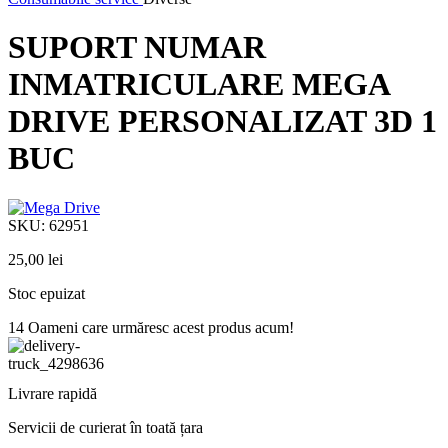
SUPORT NUMAR
INMATRICULARE MEGA
DRIVE PERSONALIZAT 3D 1
BUC
SKU:
62951
25,00
lei
Stoc epuizat
14
Oameni care urmăresc acest produs acum!
Livrare rapidă
Servicii de curierat în toată țara