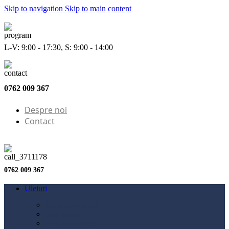
Skip to navigation
Skip to main content
L-V: 9:00 - 17:30, S: 9:00 - 14:00
0762 009 367
Despre noi
Contact
0762 009 367
Uleiuri
Configurator ulei
Ulei motor
Ulei motocicletă