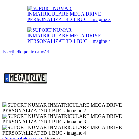
Faceți clic pentru a mări
Consumabile service
Diverse