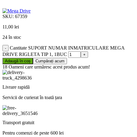
SKU:
67359
11,00
lei
24 în stoc
Cantitate SUPORT NUMAR INMATRICULARE MEGA
DRIVE RIGLETA TIP 1, 1BUC
Adaugă în coș
Cumpărați acum
18
Oameni care urmăresc acest produs acum!
Livrare rapidă
Servicii de curierat în toată țara
Transport gratuit
Pentru comenzi de peste 600 lei