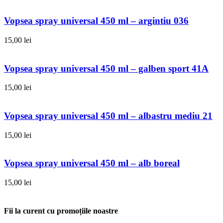
Vopsea spray universal 450 ml – argintiu 036
15,00
lei
Vopsea spray universal 450 ml – galben sport 41A
15,00
lei
Vopsea spray universal 450 ml – albastru mediu 21
15,00
lei
Vopsea spray universal 450 ml – alb boreal
15,00
lei
Fii la curent cu promoțiile noastre