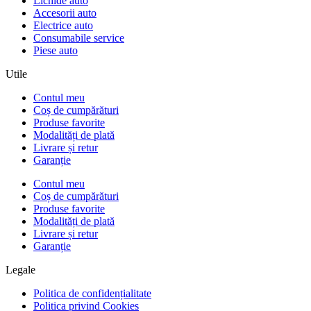
Lichide auto
Accesorii auto
Electrice auto
Consumabile service
Piese auto
Utile
Contul meu
Coș de cumpărături
Produse favorite
Modalități de plată
Livrare și retur
Garanție
Contul meu
Coș de cumpărături
Produse favorite
Modalități de plată
Livrare și retur
Garanție
Legale
Politica de confidențialitate
Politica privind Cookies