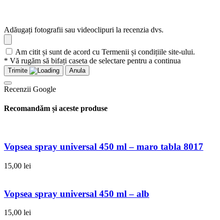
Adăugați fotografii sau videoclipuri la recenzia dvs.
Am citit și sunt de acord cu Termenii și condițiile site-ului.
* Vă rugăm să bifați caseta de selectare pentru a continua
Trimite
Anula
Recenzii Google
Recomandăm și aceste produse
Vopsea spray universal 450 ml – maro tabla 8017
15,00
lei
Vopsea spray universal 450 ml – alb
15,00
lei