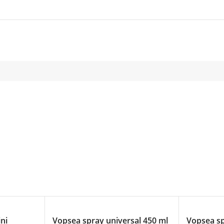
ini
Vopsea spray universal 450 ml
Vopsea sp