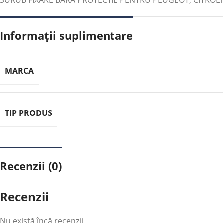
SURUB FIXARE BARA PROTECTIE PENTRU PEUGEOT; CITROE
Informații suplimentare
MARCA
TIP PRODUS
Recenzii (0)
Recenzii
Nu există încă recenzii