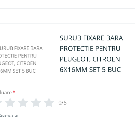
SURUB FIXARE BARA
PROTECTIE PENTRU
PEUGEOT, CITROEN
6X16MM SET 5 BUC
luare
*
0/5
Recenzia ta