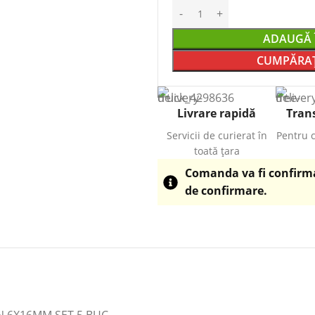
ADAUGĂ 
CUMPĂRAȚ
Livrare rapidă
Trans
Servicii de curierat în
Pentru 
toată țara
Comanda va fi confirmat
de confirmare.