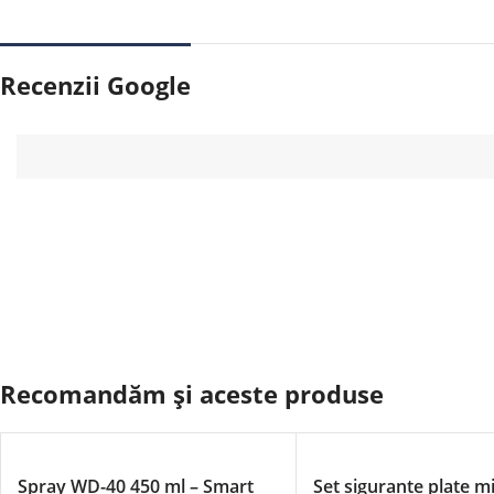
Recenzii Google
Recomandăm și aceste produse
Spray WD-40 450 ml – Smart
Set sigurante plate m