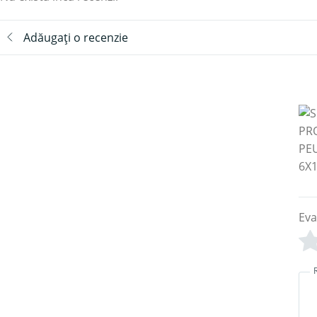
Adăugați o recenzie
Eva