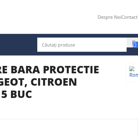
Despre Noi
Contact
E BARA PROTECTIE
GEOT, CITROEN
 5 BUC