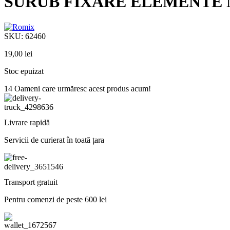
SURUB FIXARE ELEMENTE 
SKU:
62460
19,00
lei
Stoc epuizat
14
Oameni care urmăresc acest produs acum!
Livrare rapidă
Servicii de curierat în toată țara
Transport gratuit
Pentru comenzi de peste 600 lei