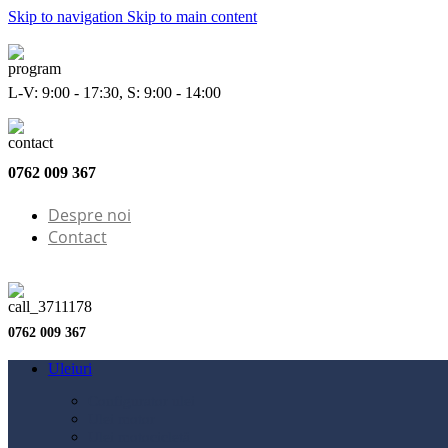
Skip to navigation
Skip to main content
L-V: 9:00 - 17:30, S: 9:00 - 14:00
0762 009 367
Despre noi
Contact
0762 009 367
Uleiuri
Configurator ulei
Ulei motor
Ulei motocicletă