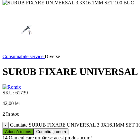
Consumabile service
Diverse
SURUB FIXARE UNIVERSAL 3
SKU:
61739
42,00
lei
2 în stoc
Cantitate SURUB FIXARE UNIVERSAL 3.3X16.1MM SET 1
Adaugă în coș
Cumpărați acum
14
Oameni care urmăresc acest produs acum!