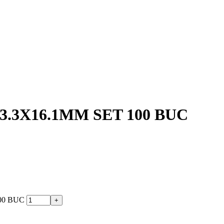
.3X16.1MM SET 100 BUC
00 BUC