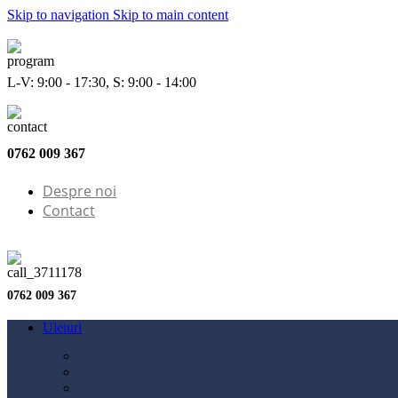
Skip to navigation
Skip to main content
L-V: 9:00 - 17:30, S: 9:00 - 14:00
0762 009 367
Despre noi
Contact
0762 009 367
Uleiuri
Configurator ulei
Ulei motor
Ulei motocicletă