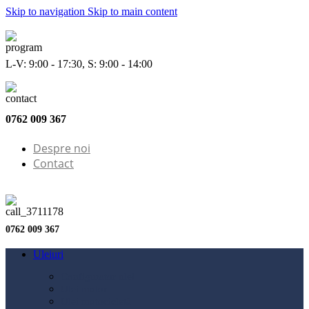
Skip to navigation
Skip to main content
L-V: 9:00 - 17:30, S: 9:00 - 14:00
0762 009 367
Despre noi
Contact
0762 009 367
Uleiuri
Configurator ulei
Ulei motor
Ulei motocicletă