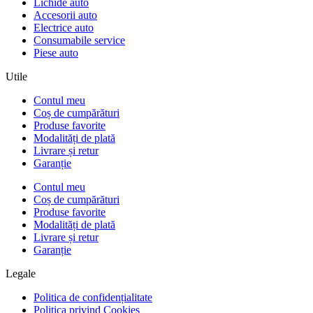
Lichide auto
Accesorii auto
Electrice auto
Consumabile service
Piese auto
Utile
Contul meu
Coș de cumpărături
Produse favorite
Modalități de plată
Livrare și retur
Garanție
Contul meu
Coș de cumpărături
Produse favorite
Modalități de plată
Livrare și retur
Garanție
Legale
Politica de confidențialitate
Politica privind Cookies