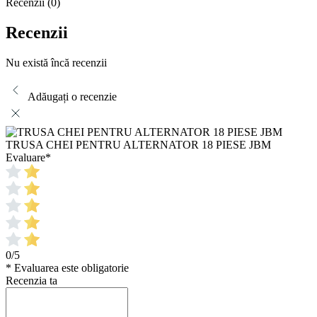
Recenzii (0)
Recenzii
Nu există încă recenzii
Adăugați o recenzie
TRUSA CHEI PENTRU ALTERNATOR 18 PIESE JBM
Evaluare
*
0/5
* Evaluarea este obligatorie
Recenzia ta