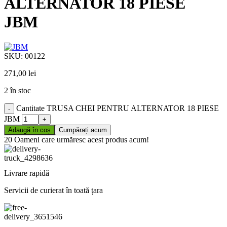
ALTERNATOR 18 PIESE
JBM
SKU:
00122
271,00
lei
2 în stoc
Cantitate TRUSA CHEI PENTRU ALTERNATOR 18 PIESE
JBM
Adaugă în coș
Cumpărați acum
20
Oameni care urmăresc acest produs acum!
Livrare rapidă
Servicii de curierat în toată țara