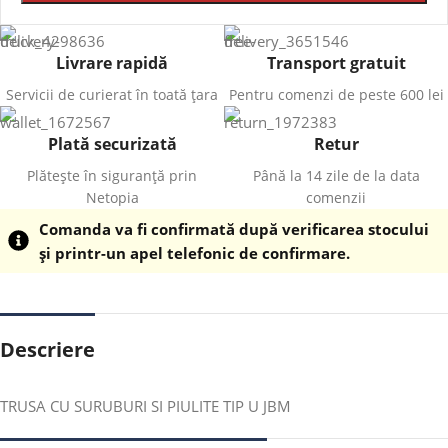
Livrare rapidă
Transport gratuit
Servicii de curierat în toată țara
Pentru comenzi de peste 600 lei
Plată securizată
Retur
Plătește în siguranță prin
Până la 14 zile de la data
Netopia
comenzii
Comanda va fi confirmată după verificarea stocului
și printr-un apel telefonic de confirmare.
Descriere
TRUSA CU SURUBURI SI PIULITE TIP U JBM