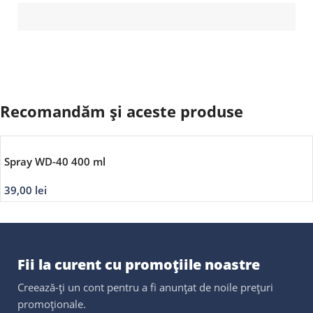
Recomandăm și aceste produse
Spray WD-40 400 ml
39,00
lei
Fii la curent cu promoțiile noastre
Creează-ți un cont pentru a fi anunțat de noile prețuri
promoționale.