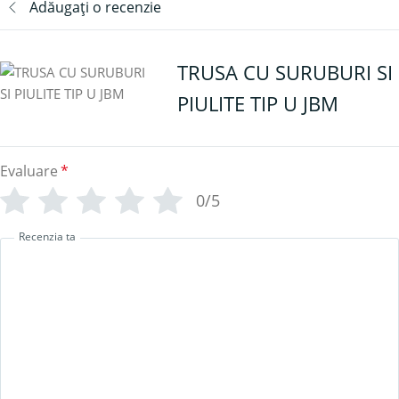
Adăugați o recenzie
TRUSA CU SURUBURI SI
PIULITE TIP U JBM
Evaluare
*
0/5
Recenzia ta