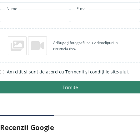
Nume
E-mail
Adăugați fotografii sau videoclipuri la
recenzia dvs.
Am citit și sunt de acord cu Termenii și condițiile site-ului.
Trimite
Recenzii Google