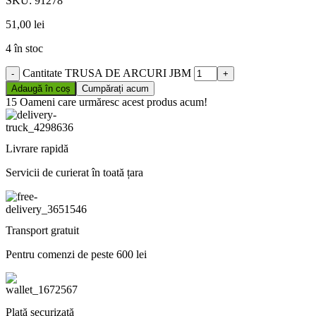
SKU:
91278
51,00
lei
4 în stoc
Cantitate TRUSA DE ARCURI JBM
Adaugă în coș
Cumpărați acum
15
Oameni care urmăresc acest produs acum!
Livrare rapidă
Servicii de curierat în toată țara
Transport gratuit
Pentru comenzi de peste 600 lei
Plată securizată