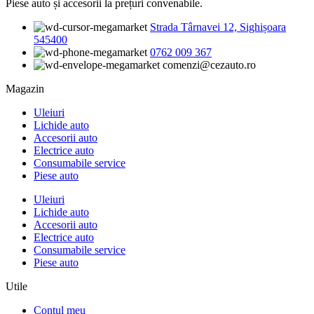
Piese auto și accesorii la prețuri convenabile.
Strada Târnavei 12, Sighișoara
545400
0762 009 367
comenzi@cezauto.ro
Magazin
Uleiuri
Lichide auto
Accesorii auto
Electrice auto
Consumabile service
Piese auto
Uleiuri
Lichide auto
Accesorii auto
Electrice auto
Consumabile service
Piese auto
Utile
Contul meu