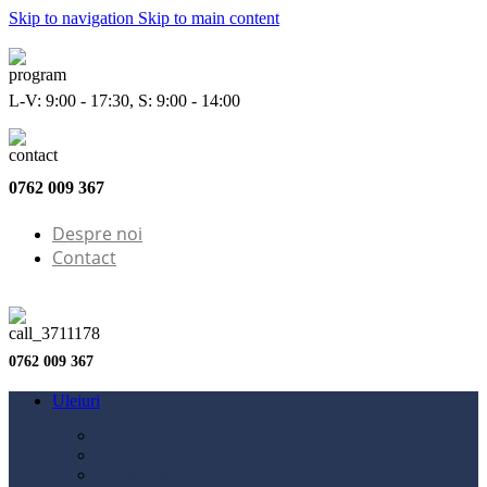
Skip to navigation
Skip to main content
L-V: 9:00 - 17:30, S: 9:00 - 14:00
0762 009 367
Despre noi
Contact
0762 009 367
Uleiuri
Configurator ulei
Ulei motor
Ulei motocicletă