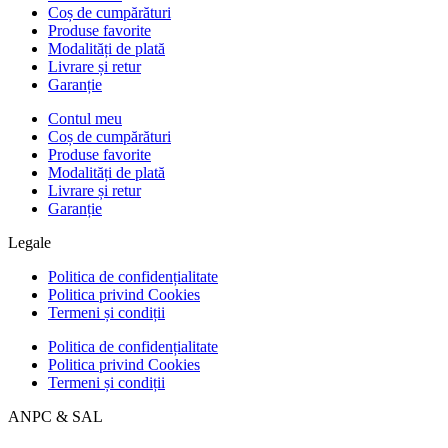
Coș de cumpărături
Produse favorite
Modalități de plată
Livrare și retur
Garanție
Contul meu
Coș de cumpărături
Produse favorite
Modalități de plată
Livrare și retur
Garanție
Legale
Politica de confidențialitate
Politica privind Cookies
Termeni și condiții
Politica de confidențialitate
Politica privind Cookies
Termeni și condiții
ANPC & SAL