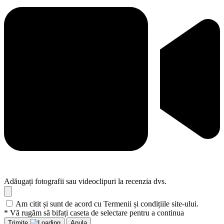
Adăugați fotografii sau videoclipuri la recenzia dvs.
Am citit și sunt de acord cu Termenii și condițiile site-ului.
* Vă rugăm să bifați caseta de selectare pentru a continua
Trimite
Anula