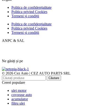
Politica de confidențialitate
Politica privind Cookies
Termeni și condiții
Politica de confidențialitate
Politica privind Cookies
Termeni și condiții
ANPC & SAL
Ne găsiți și pe
© 2026 Cez Auto | CEZ AUTO PARTS SRL
Căutare
Cereri populare
ulei motor
covorase auto
acumulator
filtru ulei