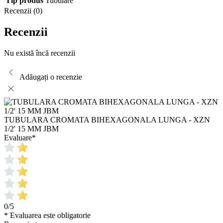
Tip produs
Tubulare
Recenzii (0)
Recenzii
Nu există încă recenzii
Adăugați o recenzie
TUBULARA CROMATA BIHEXAGONALA LUNGA - XZN
1/2' 15 MM JBM
Evaluare
*
0/5
* Evaluarea este obligatorie