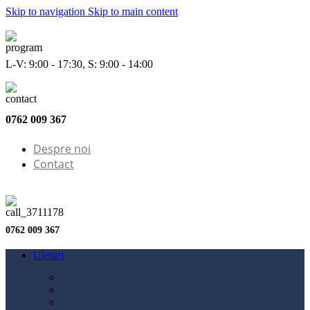
Skip to navigation
Skip to main content
L-V: 9:00 - 17:30, S: 9:00 - 14:00
0762 009 367
Despre noi
Contact
0762 009 367
Uleiuri
Configurator ulei
Ulei motor
Ulei motocicletă