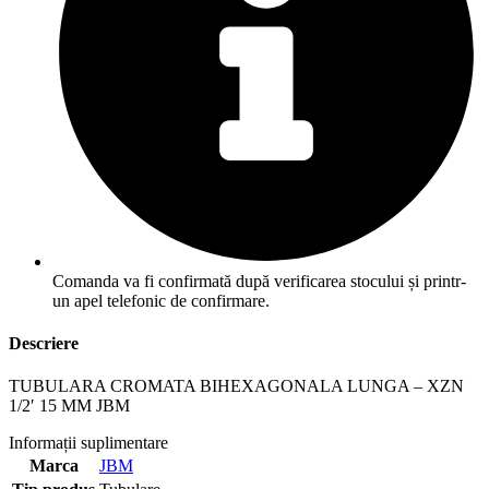
Comanda va fi confirmată după verificarea stocului și printr-
un apel telefonic de confirmare.
Descriere
TUBULARA CROMATA BIHEXAGONALA LUNGA – XZN
1/2′ 15 MM JBM
Informații suplimentare
Marca
JBM