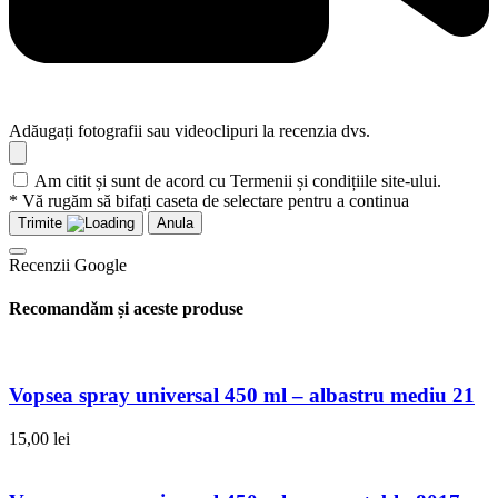
Adăugați fotografii sau videoclipuri la recenzia dvs.
Am citit și sunt de acord cu Termenii și condițiile site-ului.
* Vă rugăm să bifați caseta de selectare pentru a continua
Trimite
Anula
Recenzii Google
Recomandăm și aceste produse
Vopsea spray universal 450 ml – albastru mediu 21
15,00
lei