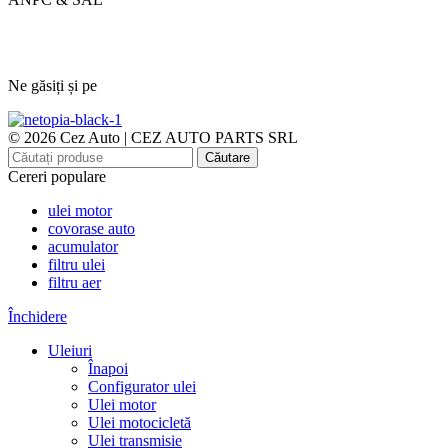
Ne găsiți și pe
© 2026 Cez Auto | CEZ AUTO PARTS SRL
Căutare
Cereri populare
ulei motor
covorase auto
acumulator
filtru ulei
filtru aer
Închidere
Uleiuri
Înapoi
Configurator ulei
Ulei motor
Ulei motocicletă
Ulei transmisie