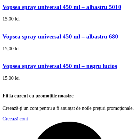
Vopsea spray universal 450 ml – albastru 5010
15,00
lei
Vopsea spray universal 450 ml – albastru 680
15,00
lei
Vopsea spray universal 450 ml – negru lucios
15,00
lei
Fii la curent cu promoțiile noastre
Creează-ți un cont pentru a fi anunțat de noile prețuri promoționale.
Creează cont