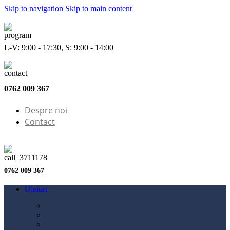
Skip to navigation
Skip to main content
L-V: 9:00 - 17:30, S: 9:00 - 14:00
0762 009 367
Despre noi
Contact
0762 009 367
Uleiuri
Configurator ulei
Ulei motor
Ulei motocicletă