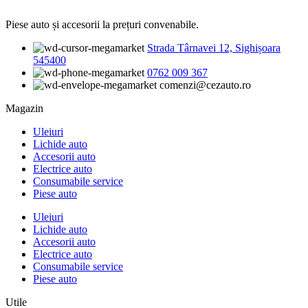
Piese auto și accesorii la prețuri convenabile.
Strada Târnavei 12, Sighișoara
545400
0762 009 367
comenzi@cezauto.ro
Magazin
Uleiuri
Lichide auto
Accesorii auto
Electrice auto
Consumabile service
Piese auto
Uleiuri
Lichide auto
Accesorii auto
Electrice auto
Consumabile service
Piese auto
Utile