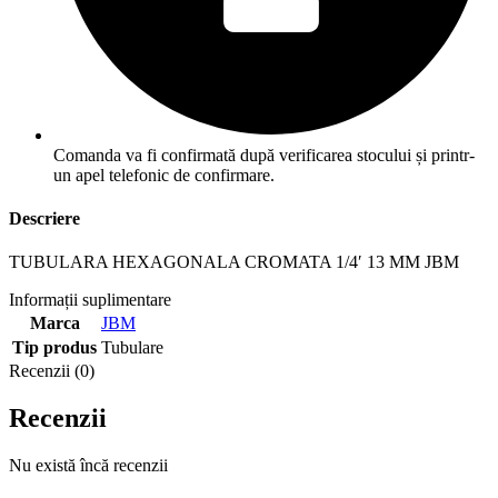
Comanda va fi confirmată după verificarea stocului și printr-
un apel telefonic de confirmare.
Descriere
TUBULARA HEXAGONALA CROMATA 1/4′ 13 MM JBM
Informații suplimentare
Marca
JBM
Tip produs
Tubulare
Recenzii (0)
Recenzii
Nu există încă recenzii