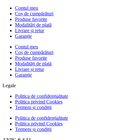
Contul meu
Coș de cumpărături
Produse favorite
Modalități de plată
Livrare și retur
Garanție
Contul meu
Coș de cumpărături
Produse favorite
Modalități de plată
Livrare și retur
Garanție
Legale
Politica de confidențialitate
Politica privind Cookies
Termeni și condiții
Politica de confidențialitate
Politica privind Cookies
Termeni și condiții
ANPC & SAL