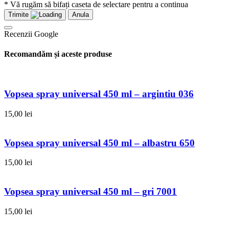
* Vă rugăm să bifați caseta de selectare pentru a continua
Trimite
Anula
Recenzii Google
Recomandăm și aceste produse
Vopsea spray universal 450 ml – argintiu 036
15,00
lei
Vopsea spray universal 450 ml – albastru 650
15,00
lei
Vopsea spray universal 450 ml – gri 7001
15,00
lei