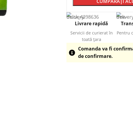
CUMPĂRAȚI A
Livrare rapidă
Trans
Servicii de curierat în
Pentru 
toată țara
Comanda va fi confirmat
de confirmare.