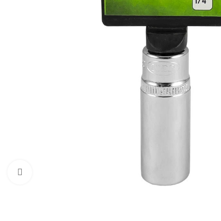
Faceți clic pentru a mări