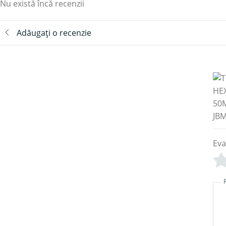
Nu există încă recenzii
Adăugați o recenzie
Eva