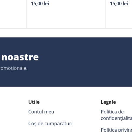
15,00
lei
15,00
lei
e noastre
promoționale.
Utile
Legale
Contul meu
Politica de
confidențialit
Coș de cumpărături
Politica privi