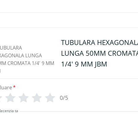
TUBULARA HEXAGONAL
LUNGA 50MM CROMAT
1/4' 9 MM JBM
luare
*
0/5
Recenzia ta