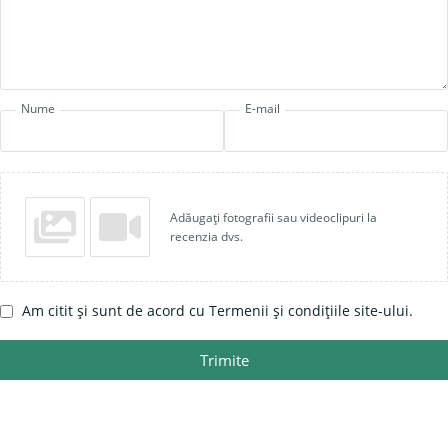
Nume
E-mail
Adăugați fotografii sau videoclipuri la
recenzia dvs.
Am citit și sunt de acord cu Termenii și condițiile site-ului.
Trimite