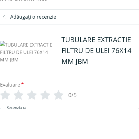
Adăugați o recenzie
TUBULARE EXTRACTIE
FILTRU DE ULEI 76X14
MM JBM
Evaluare
*
0/5
Recenzia ta