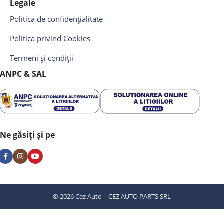
Legale
Politica de confidențialitate
Politica privind Cookies
Termeni și condiții
ANPC & SAL
Ne găsiți și pe
© 2026 Cez Auto | CEZ AUTO PARTS SRL