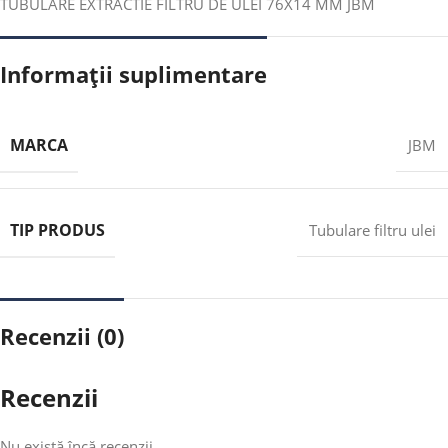
TUBULARE EXTRACTIE FILTRU DE ULEI 76X14 MM JBM
Informații suplimentare
MARCA
JBM
TIP PRODUS
Tubulare filtru ulei
Recenzii (0)
Recenzii
Nu există încă recenzii