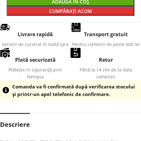
ADAUGĂ ÎN COȘ
CUMPĂRAȚI ACUM
Livrare rapidă
Transport gratuit
Servicii de curierat în toată țara
Pentru comenzi de peste 600 lei
Plată securizată
Retur
Plătește în siguranță prin
Până la 14 zile de la data
Netopia
comenzii
Comanda va fi confirmată după verificarea stocului
și printr-un apel telefonic de confirmare.
Descriere