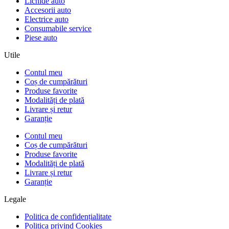
Lichide auto
Accesorii auto
Electrice auto
Consumabile service
Piese auto
Utile
Contul meu
Coș de cumpărături
Produse favorite
Modalități de plată
Livrare și retur
Garanție
Contul meu
Coș de cumpărături
Produse favorite
Modalități de plată
Livrare și retur
Garanție
Legale
Politica de confidențialitate
Politica privind Cookies