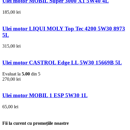
Ulei motor MOBIL Super 3000 X1 5W40 4L
185,00
lei
Ulei motor LIQUI MOLY Top Tec 4200 5W30 8973
5L
315,00
lei
Ulei motor CASTROL Edge LL 5W30 15669B 5L
Evaluat la
5.00
din 5
270,00
lei
Ulei motor MOBIL 1 ESP 5W30 1L
65,00
lei
Fii la curent cu promoțiile noastre