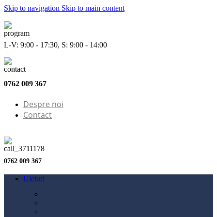
Skip to navigation
Skip to main content
L-V: 9:00 - 17:30, S: 9:00 - 14:00
0762 009 367
Despre noi
Contact
0762 009 367
Uleiuri
Configurator ulei
Ulei motor
Ulei motocicletă