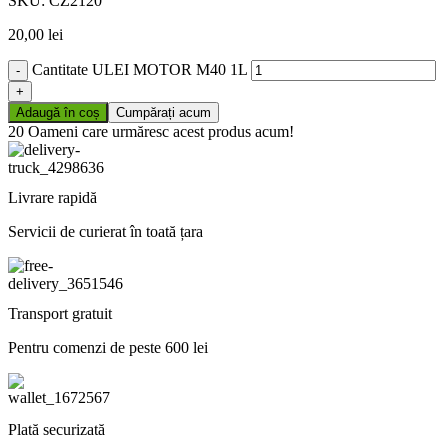
SKU:
CZ2120
20,00
lei
Cantitate ULEI MOTOR M40 1L
Adaugă în coș
Cumpărați acum
20
Oameni care urmăresc acest produs acum!
Livrare rapidă
Servicii de curierat în toată țara
Transport gratuit
Pentru comenzi de peste 600 lei
Plată securizată