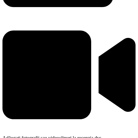
Adăugați fotografii sau videoclipuri la recenzia dvs.