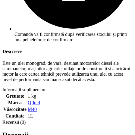
Comanda va fi confirmată după verificarea stocului și printr-
un apel telefonic de confirmare.
Descriere
Este un ulei monograd, de vară, destinat motoarelor diesel ale
camioanelor, mașinilor agricole, utilajelor de construcții și a oricărui
motor la care cartea tehnică prevede utilizarea unui ulei cu acest
nivel de performanță sau mai scăzut decât acesta.
Informații suplimentare
Greutate
1 kg
Marca
Qfluid
Vâscozitate
M40
Cantitate
1L
Recenzii (0)