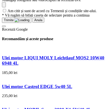
Am citit și sunt de acord cu Termenii și condițiile site-ului.
* Vă rugăm să bifați caseta de selectare pentru a continua
Trimite
Anula
Recenzii Google
Recomandăm și aceste produse
Ulei motor LIQUI MOLY Leichtlauf MOS2 10W40
6948 4L
185,00
lei
Ulei motor Castrol EDGE 5w40 5L
235,00
lei