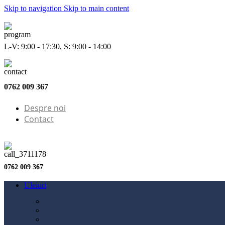
Skip to navigation
Skip to main content
L-V: 9:00 - 17:30, S: 9:00 - 14:00
0762 009 367
Despre noi
Contact
0762 009 367
Uleiuri
Configurator ulei
Ulei motor
Ulei motocicletă