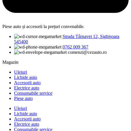
Piese auto și accesorii la prețuri convenabile.
Strada Târnavei 12, Sighișoara
545400
0762 009 367
comenzi@cezauto.ro
Magazin
Uleiuri
Lichide auto
Accesorii auto
Electrice auto
Consumabile service
Piese auto
Uleiuri
Lichide auto
Accesorii auto
Electrice auto
Consumabile service