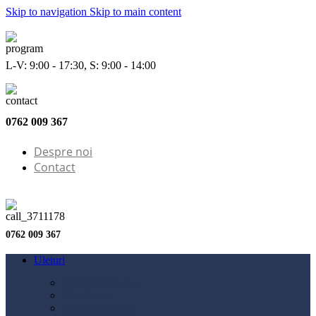
Skip to navigation
Skip to main content
L-V: 9:00 - 17:30, S: 9:00 - 14:00
0762 009 367
Despre noi
Contact
0762 009 367
Uleiuri
Configurator ulei
Ulei motor
Ulei motocicletă