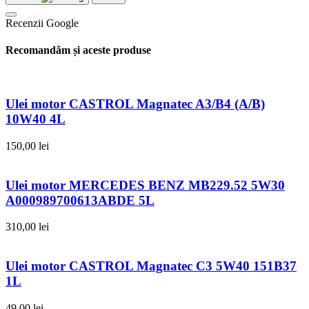
Recenzii Google
Recomandăm și aceste produse
Ulei motor CASTROL Magnatec A3/B4 (A/B)
10W40 4L
150,00
lei
Ulei motor MERCEDES BENZ MB229.52 5W30
A000989700613ABDE 5L
310,00
lei
Ulei motor CASTROL Magnatec C3 5W40 151B37
1L
49,00
lei