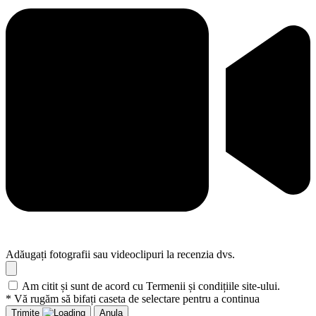
Adăugați fotografii sau videoclipuri la recenzia dvs.
Am citit și sunt de acord cu Termenii și condițiile site-ului.
* Vă rugăm să bifați caseta de selectare pentru a continua
Trimite
Anula