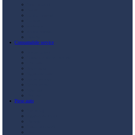
Acumulatori
Becuri
Cabluri curent
Claxon
Redresor
Robot pornire
Diverse
Consumabile service
Borne baterii
Consumabile vopsitorie
Cric auto
Scule auto
Siguranțe auto
Spray service
Spray vopsea
Vaselină
Diverse
Piese auto
Ambreiaj
Angrenare roată
Direcție
Curea accesorii
Disc frână