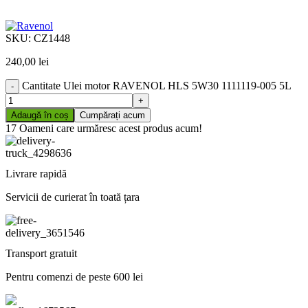
SKU:
CZ1448
240,00
lei
Cantitate Ulei motor RAVENOL HLS 5W30 1111119-005 5L
Adaugă în coș
Cumpărați acum
17
Oameni care urmăresc acest produs acum!
Livrare rapidă
Servicii de curierat în toată țara
Transport gratuit
Pentru comenzi de peste 600 lei