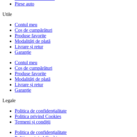
Piese auto
Utile
Contul meu
Coș de cumpărături
Produse favorite
Modalități de plată
Livrare și retur
Garanție
Contul meu
Coș de cumpărături
Produse favorite
Modalități de plată
Livrare și retur
Garanție
Legale
Politica de confidențialitate
Politica privind Cookies
Termeni și condiții
Politica de confidențialitate