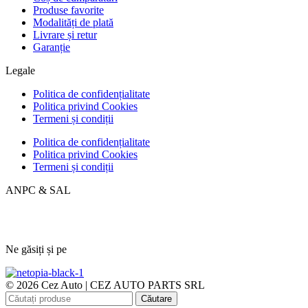
Produse favorite
Modalități de plată
Livrare și retur
Garanție
Legale
Politica de confidențialitate
Politica privind Cookies
Termeni și condiții
Politica de confidențialitate
Politica privind Cookies
Termeni și condiții
ANPC & SAL
Ne găsiți și pe
© 2026 Cez Auto | CEZ AUTO PARTS SRL
Căutare