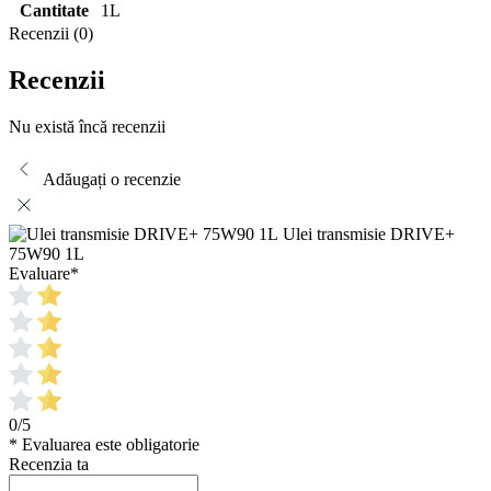
Cantitate
1L
Recenzii (0)
Recenzii
Nu există încă recenzii
Adăugați o recenzie
Ulei transmisie DRIVE+
75W90 1L
Evaluare
*
0/5
* Evaluarea este obligatorie
Recenzia ta