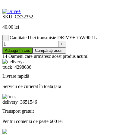
SKU:
CZ32352
40,00
lei
Cantitate Ulei transmisie DRIVE+ 75W90 1L
Adaugă în coș
Cumpărați acum
14
Oameni care urmăresc acest produs acum!
Livrare rapidă
Servicii de curierat în toată țara
Transport gratuit
Pentru comenzi de peste 600 lei