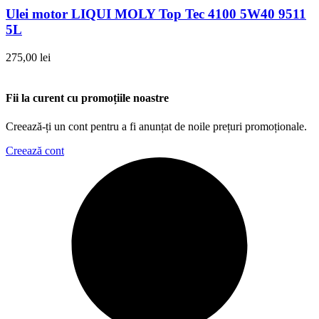
Ulei motor LIQUI MOLY Top Tec 4100 5W40 9511
5L
275,00
lei
Fii la curent cu promoțiile noastre
Creează-ți un cont pentru a fi anunțat de noile prețuri promoționale.
Creează cont