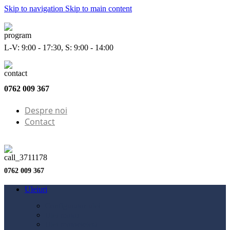
Skip to navigation
Skip to main content
L-V: 9:00 - 17:30, S: 9:00 - 14:00
0762 009 367
Despre noi
Contact
0762 009 367
Uleiuri
Configurator ulei
Ulei motor
Ulei motocicletă