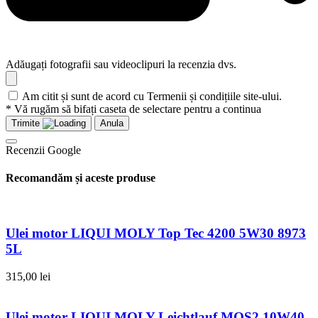
Adăugați fotografii sau videoclipuri la recenzia dvs.
Am citit și sunt de acord cu Termenii și condițiile site-ului.
* Vă rugăm să bifați caseta de selectare pentru a continua
Trimite
Anula
Recenzii Google
Recomandăm și aceste produse
Ulei motor LIQUI MOLY Top Tec 4200 5W30 8973
5L
315,00
lei
Ulei motor LIQUI MOLY Leichtlauf MOS2 10W40