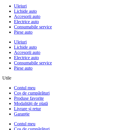
Uleiuri
Lichide auto
Accesorii auto
Electrice auto
Consumabile service
Piese auto
Uleiuri
Lichide auto
Accesorii auto
Electrice auto
Consumabile service
Piese auto
Utile
Contul meu
Coș de cumpărături
Produse favorite
Modalități de plată
Livrare și retur
Garanție
Contul meu
Coș de cumpărături