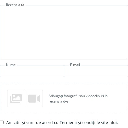
Recenzia ta
Nume
E-mail
Adăugați fotografii sau videoclipuri la
recenzia dvs.
Am citit și sunt de acord cu Termenii și condițiile site-ului.