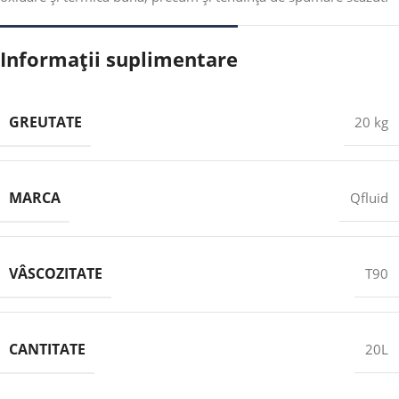
Informații suplimentare
GREUTATE
20 kg
MARCA
Qfluid
VÂSCOZITATE
T90
CANTITATE
20L