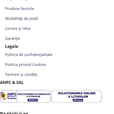
Produse favorite
Modalități de plată
Livrare și retur
Garanție
Legale
Politica de confidențialitate
Politica privind Cookies
Termeni și condiții
ANPC & SAL
Ne găsiți și pe