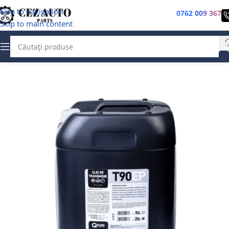
Skip to navigation
0762 009 367
Skip to main content