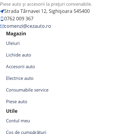
Piese auto și accesorii la prețuri convenabile.
Strada Târnavei 12, Sighișoara 545400
0762 009 367
comenzi@cezauto.ro
Magazin
Uleiuri
Lichide auto
Accesorii auto
Electrice auto
Consumabile service
Piese auto
Utile
Contul meu
Coș de cumpărături