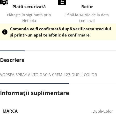
Plată securizată
Retur
Plătește în siguranță prin
Până la 14 zile de la data
Netopia
comenzii
Comanda va fi confirmată după verificarea stocului
și printr-un apel telefonic de confirmare.
Descriere
VOPSEA SPRAY AUTO DACIA CREM 427 DUPLI-COLOR
Informații suplimentare
MARCA
Dupli-Color