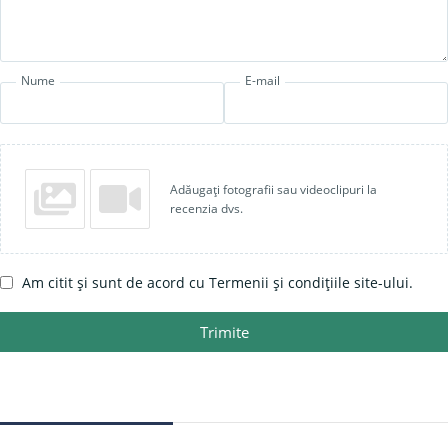
Nume
E-mail
Adăugați fotografii sau videoclipuri la
recenzia dvs.
Am citit și sunt de acord cu Termenii și condițiile site-ului.
Trimite