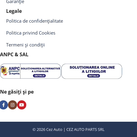
Garanție
Legale
Politica de confidențialitate
Politica privind Cookies
Termeni și condiții
ANPC & SAL
Ne găsiți și pe
© 2026 Cez Auto | CEZ AUTO PARTS SRL