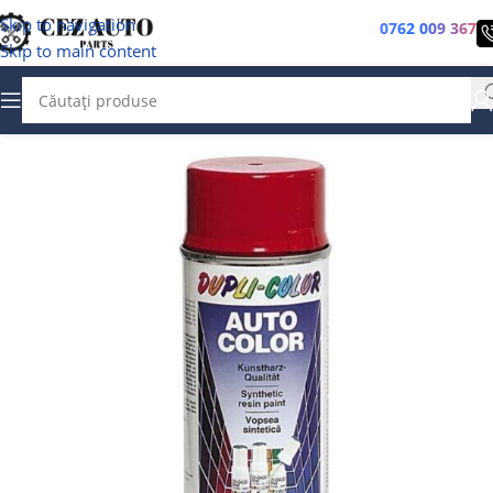
Skip to navigation
0762 009 367
Skip to main content