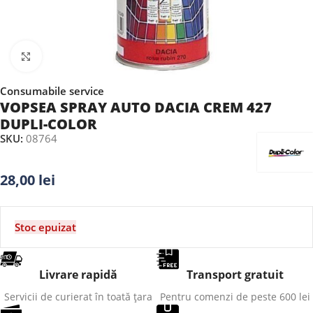
Faceți clic pentru a mări
Consumabile service
VOPSEA SPRAY AUTO DACIA CREM 427
DUPLI-COLOR
SKU:
08764
28,00
lei
Stoc epuizat
Livrare rapidă
Transport gratuit
Servicii de curierat în toată țara
Pentru comenzi de peste 600 lei