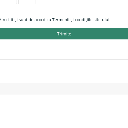
Am citit și sunt de acord cu Termenii și condițiile site-ului.
Trimite