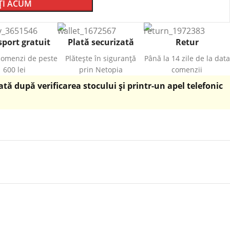
I ACUM
port gratuit
Plată securizată
Retur
comenzi de peste
Plătește în siguranță
Până la 14 zile de la data
600 lei
prin Netopia
comenzii
ă după verificarea stocului și printr-un apel telefonic