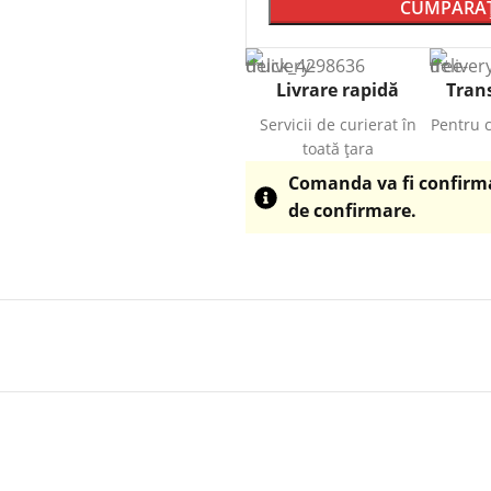
CUMPĂRAȚ
Livrare rapidă
Trans
Servicii de curierat în
Pentru 
toată țara
Comanda va fi confirmat
de confirmare.