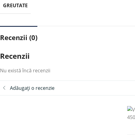
GREUTATE
Recenzii (0)
Recenzii
Nu există încă recenzii
Adăugați o recenzie