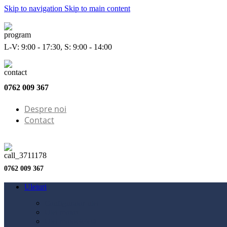
Skip to navigation
Skip to main content
L-V: 9:00 - 17:30, S: 9:00 - 14:00
0762 009 367
Despre noi
Contact
0762 009 367
Uleiuri
Configurator ulei
Ulei motor
Ulei motocicletă