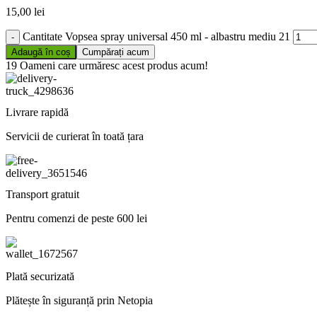
15,00
lei
Cantitate Vopsea spray universal 450 ml - albastru mediu 21
Adaugă în coș
Cumpărați acum
19
Oameni care urmăresc acest produs acum!
Livrare rapidă
Servicii de curierat în toată țara
Transport gratuit
Pentru comenzi de peste 600 lei
Plată securizată
Plătește în siguranță prin Netopia