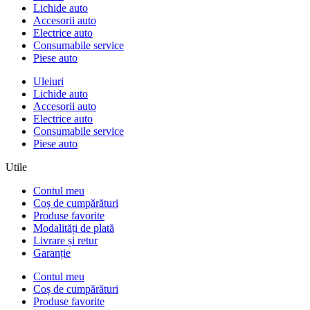
Lichide auto
Accesorii auto
Electrice auto
Consumabile service
Piese auto
Uleiuri
Lichide auto
Accesorii auto
Electrice auto
Consumabile service
Piese auto
Utile
Contul meu
Coș de cumpărături
Produse favorite
Modalități de plată
Livrare și retur
Garanție
Contul meu
Coș de cumpărături
Produse favorite