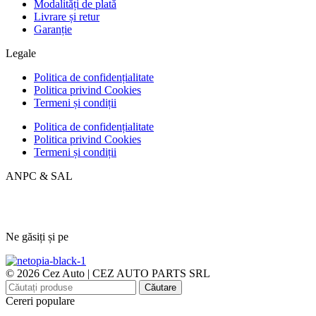
Modalități de plată
Livrare și retur
Garanție
Legale
Politica de confidențialitate
Politica privind Cookies
Termeni și condiții
Politica de confidențialitate
Politica privind Cookies
Termeni și condiții
ANPC & SAL
Ne găsiți și pe
© 2026 Cez Auto | CEZ AUTO PARTS SRL
Căutare
Cereri populare