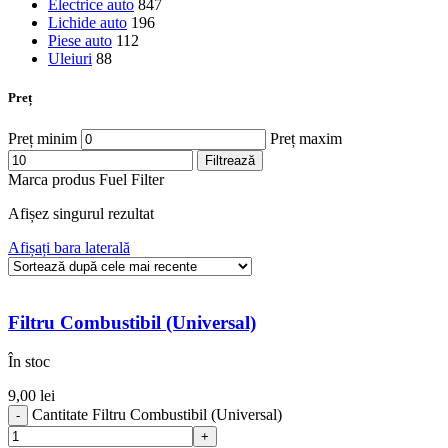
Electrice auto
847
Lichide auto
196
Piese auto
112
Uleiuri
88
Preț
Preț minim
Preț maxim
Filtrează
Marca produs
Fuel Filter
Afișez singurul rezultat
Afișați bara laterală
Filtru Combustibil (Universal)
În stoc
9,00
lei
Cantitate Filtru Combustibil (Universal)