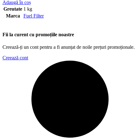
Adaugă în coș
Greutate
1 kg
Marca
Fuel Filter
Fii la curent cu promoțiile noastre
Creează-ți un cont pentru a fi anunțat de noile prețuri promoționale.
Creează cont