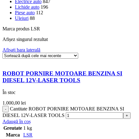
Electrice auto
847
Lichide auto
196
Piese auto
112
Uleiuri
88
Marca produs
LSR
Afișez singurul rezultat
Afișați bara laterală
ROBOT PORNIRE MOTOARE BENZINA SI
DIESEL 12V-LASER TOOLS
În stoc
1.000,00
lei
Cantitate ROBOT PORNIRE MOTOARE BENZINA SI
DIESEL 12V-LASER TOOLS
Adaugă în coș
Greutate
1 kg
Marca
LSR