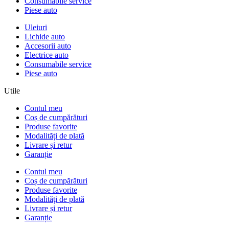
Consumabile service
Piese auto
Uleiuri
Lichide auto
Accesorii auto
Electrice auto
Consumabile service
Piese auto
Utile
Contul meu
Coș de cumpărături
Produse favorite
Modalități de plată
Livrare și retur
Garanție
Contul meu
Coș de cumpărături
Produse favorite
Modalități de plată
Livrare și retur
Garanție