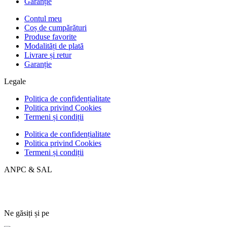
Garanție
Contul meu
Coș de cumpărături
Produse favorite
Modalități de plată
Livrare și retur
Garanție
Legale
Politica de confidențialitate
Politica privind Cookies
Termeni și condiții
Politica de confidențialitate
Politica privind Cookies
Termeni și condiții
ANPC & SAL
Ne găsiți și pe