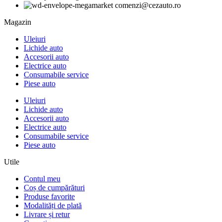
comenzi@cezauto.ro
Magazin
Uleiuri
Lichide auto
Accesorii auto
Electrice auto
Consumabile service
Piese auto
Uleiuri
Lichide auto
Accesorii auto
Electrice auto
Consumabile service
Piese auto
Utile
Contul meu
Coș de cumpărături
Produse favorite
Modalități de plată
Livrare și retur