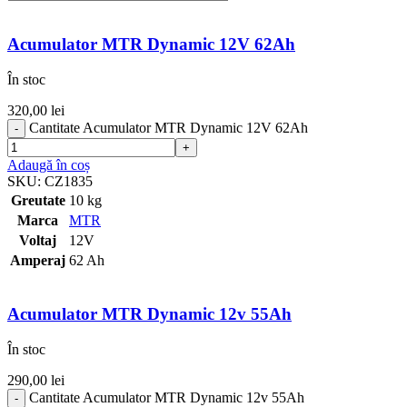
Acumulator MTR Dynamic 12V 62Ah
În stoc
320,00
lei
Cantitate Acumulator MTR Dynamic 12V 62Ah
Adaugă în coș
SKU:
CZ1835
Greutate
10 kg
Marca
MTR
Voltaj
12V
Amperaj
62 Ah
Acumulator MTR Dynamic 12v 55Ah
În stoc
290,00
lei
Cantitate Acumulator MTR Dynamic 12v 55Ah