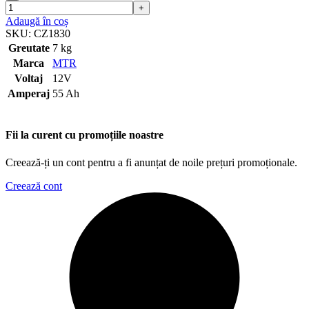
Adaugă în coș
SKU:
CZ1830
Greutate
7 kg
Marca
MTR
Voltaj
12V
Amperaj
55 Ah
Fii la curent cu promoțiile noastre
Creează-ți un cont pentru a fi anunțat de noile prețuri promoționale.
Creează cont