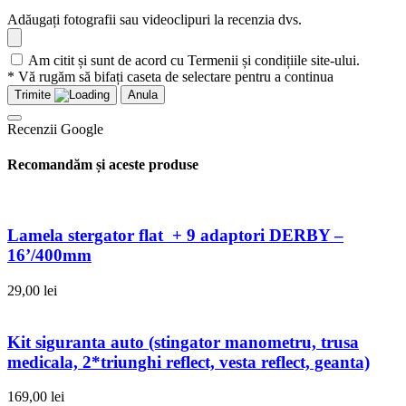
Adăugați fotografii sau videoclipuri la recenzia dvs.
Am citit și sunt de acord cu Termenii și condițiile site-ului.
* Vă rugăm să bifați caseta de selectare pentru a continua
Trimite
Anula
Recenzii Google
Recomandăm și aceste produse
Lamela stergator flat + 9 adaptori DERBY –
16’/400mm
29,00
lei
Kit siguranta auto (stingator manometru, trusa
medicala, 2*triunghi reflect, vesta reflect, geanta)
169,00
lei