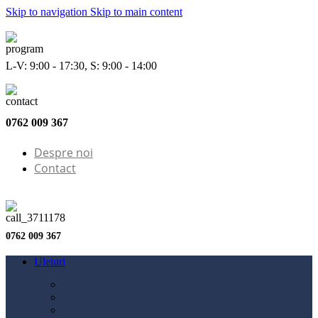
Skip to navigation
Skip to main content
L-V: 9:00 - 17:30, S: 9:00 - 14:00
0762 009 367
Despre noi
Contact
0762 009 367
Uleiuri
Configurator ulei
Ulei motor
Ulei motocicletă