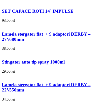
SET CAPACE ROTI 14` IMPULSE
93,00
lei
Lamela stergator flat + 9 adaptori DERBY –
27’/680mm
38,00
lei
Stingator auto tip spray 1000ml
29,00
lei
Lamela stergator flat + 9 adaptori DERBY –
22’/550mm
34,00
lei