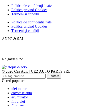
Politica de confidențialitate
Politica privind Cookies
Termeni și condiții
Politica de confidențialitate
Politica privind Cookies
Termeni și condiții
ANPC & SAL
Ne găsiți și pe
© 2026 Cez Auto | CEZ AUTO PARTS SRL
Căutare
Cereri populare
ulei motor
covorase auto
acumulator
filtru ulei
filtru aer