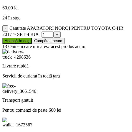
60,00
lei
24 în stoc
Cantitate APARATORI NOROI PENTRU TOYOTA C-HR,
2017-> SET 4 BUC
Adaugă în coș
Cumpărați acum
13
Oameni care urmăresc acest produs acum!
Livrare rapidă
Servicii de curierat în toată țara
Transport gratuit
Pentru comenzi de peste 600 lei