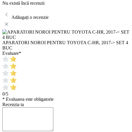
Nu există încă recenzii
Adăugați o recenzie
APARATORI NOROI PENTRU TOYOTA C-HR, 2017-> SET 4
BUC
Evaluare
*
0/5
* Evaluarea este obligatorie
Recenzia ta