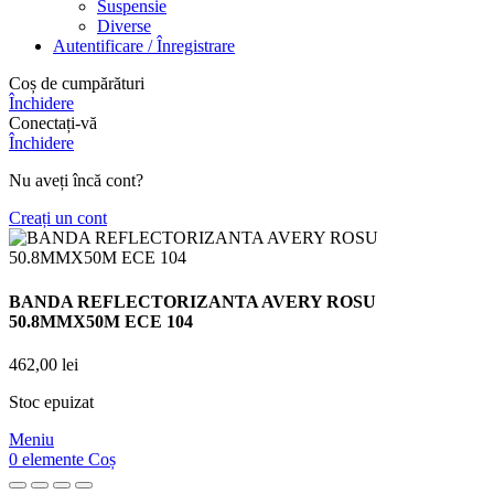
Suspensie
Diverse
Autentificare / Înregistrare
Coș de cumpărături
Închidere
Conectați-vă
Închidere
Nu aveți încă cont?
Creați un cont
BANDA REFLECTORIZANTA AVERY ROSU
50.8MMX50M ECE 104
462,00
lei
Stoc epuizat
Meniu
0
elemente
Coș