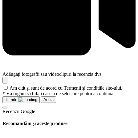
Adăugați fotografii sau videoclipuri la recenzia dvs.
Am citit și sunt de acord cu Termenii și condițiile site-ului.
* Vă rugăm să bifați caseta de selectare pentru a continua
Trimite
Anula
Recenzii Google
Recomandăm și aceste produse