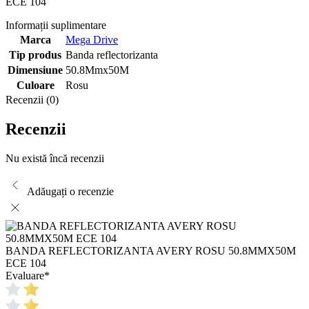
ECE 104
Informații suplimentare
Marca
Mega Drive
Tip produs
Banda reflectorizanta
Dimensiune
50.8Mmx50M
Culoare
Rosu
Recenzii (0)
Recenzii
Nu există încă recenzii
Adăugați o recenzie
BANDA REFLECTORIZANTA AVERY ROSU 50.8MMX50M
ECE 104
Evaluare
*