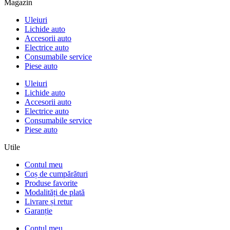
Magazin
Uleiuri
Lichide auto
Accesorii auto
Electrice auto
Consumabile service
Piese auto
Uleiuri
Lichide auto
Accesorii auto
Electrice auto
Consumabile service
Piese auto
Utile
Contul meu
Coș de cumpărături
Produse favorite
Modalități de plată
Livrare și retur
Garanție
Contul meu