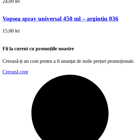
24,00
lei
Vopsea spray universal 450 ml – argintiu 036
15,00
lei
Fii la curent cu promoțiile noastre
Creează-ți un cont pentru a fi anunțat de noile prețuri promoționale.
Creează cont