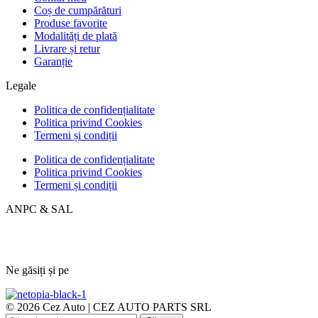
Coș de cumpărături
Produse favorite
Modalități de plată
Livrare și retur
Garanție
Legale
Politica de confidențialitate
Politica privind Cookies
Termeni și condiții
Politica de confidențialitate
Politica privind Cookies
Termeni și condiții
ANPC & SAL
Ne găsiți și pe
© 2026 Cez Auto | CEZ AUTO PARTS SRL