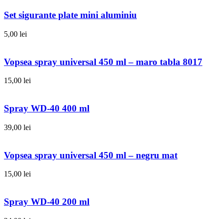
Set sigurante plate mini aluminiu
5,00
lei
Vopsea spray universal 450 ml – maro tabla 8017
15,00
lei
Spray WD-40 400 ml
39,00
lei
Vopsea spray universal 450 ml – negru mat
15,00
lei
Spray WD-40 200 ml