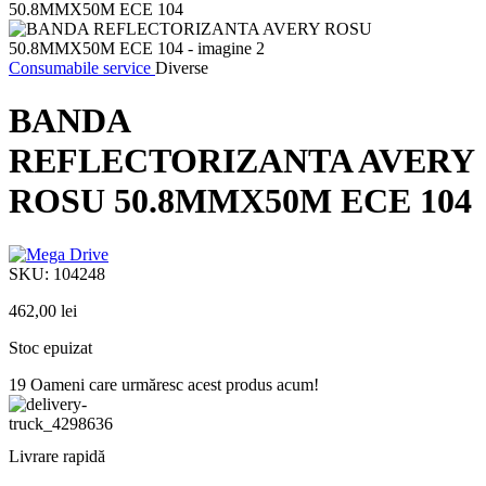
Consumabile service
Diverse
BANDA
REFLECTORIZANTA AVERY
ROSU 50.8MMX50M ECE 104
SKU:
104248
462,00
lei
Stoc epuizat
19
Oameni care urmăresc acest produs acum!
Livrare rapidă